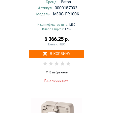
Eaton
Бренд:
0000187032
Артикул:
M30C-FR100K
Модель:
Идентификатор типа:
M30
Класс защиты:
IP66
6 366.25 р.
Цена с НДС
В КОРЗИНУ
В избранное
В наличии нет.