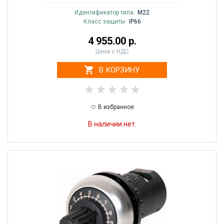
Идентификатор типа:
M22
Класс защиты:
IP66
4 955.00 р.
Цена с НДС
В КОРЗИНУ
В избранное
В наличии нет.