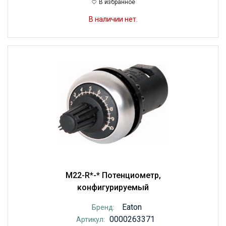
В избранное
В наличии нет.
M22-R*-* Потенциометр,
конфигурируемый
Eaton
Бренд:
0000263371
Артикул: