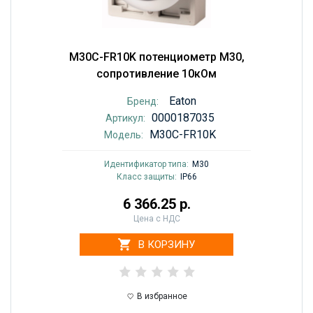
M30C-FR10K потенциометр M30,
сопротивление 10кОм
Eaton
Бренд:
0000187035
Артикул:
M30C-FR10K
Модель:
Идентификатор типа:
M30
Класс защиты:
IP66
6 366.25 р.
Цена с НДС
В КОРЗИНУ
В избранное