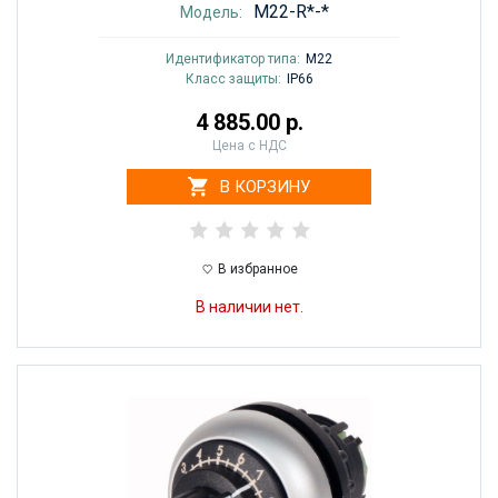
M22-R*-*
Модель:
Идентификатор типа:
M22
Класс защиты:
IP66
4 885.00 р.
Цена с НДС
В КОРЗИНУ
В избранное
В наличии нет.