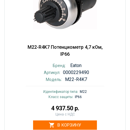
M22-R4K7 Потенциометр 4,7 кОм,
IP66
Eaton
Бренд:
0000229490
Артикул:
M22-R4K7
Модель:
Идентификатор типа:
M22
Класс защиты:
IP66
4 937.50 р.
Цена с НДС
В КОРЗИНУ