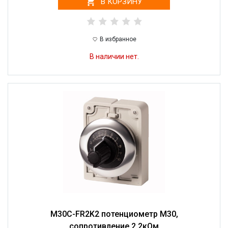
В КОРЗИНУ
В избранное
В наличии нет.
M30C-FR2K2 потенциометр M30,
сопротивление 2.2кОм