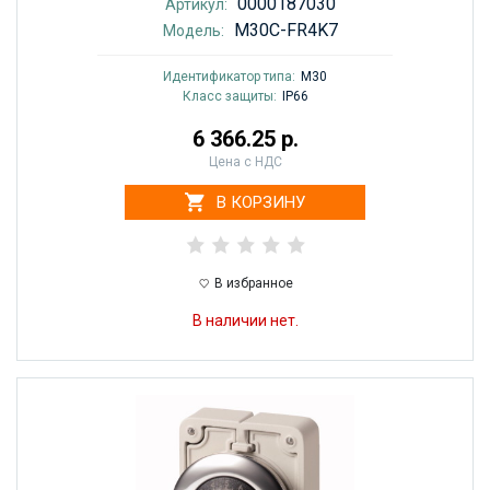
0000187030
Артикул:
M30C-FR4K7
Модель:
Идентификатор типа:
M30
Класс защиты:
IP66
6 366.25 р.
Цена с НДС
В КОРЗИНУ
В избранное
В наличии нет.