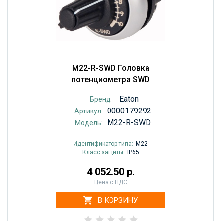
M22-R-SWD Головка
потенциометра SWD
Eaton
Бренд:
0000179292
Артикул:
M22-R-SWD
Модель:
Идентификатор типа:
M22
Класс защиты:
IP65
4 052.50 р.
Цена с НДС
В КОРЗИНУ