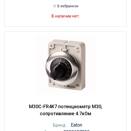
В избранное
В наличии нет.
M30C-FR4K7 потенциометр M30,
сопротивление 4.7кОм
Eaton
Бренд: