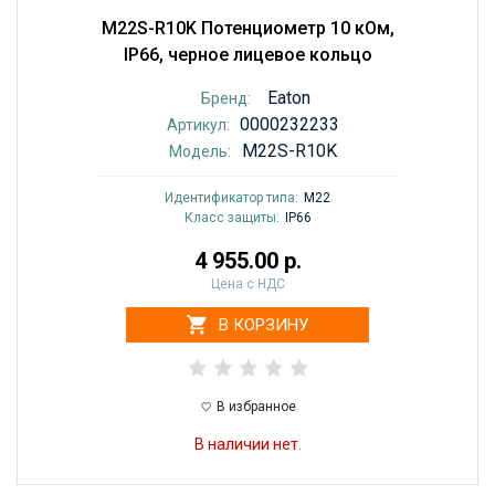
M22S-R10K Потенциометр 10 кОм,
IP66, черное лицевое кольцо
Eaton
Бренд:
0000232233
Артикул:
M22S-R10K
Модель:
Идентификатор типа:
M22
Класс защиты:
IP66
4 955.00 р.
Цена с НДС
В КОРЗИНУ
В избранное
В наличии нет.