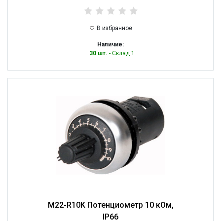
В избранное
Наличие:
30 шт.
- Склад 1
M22-R10K Потенциометр 10 кОм,
IP66