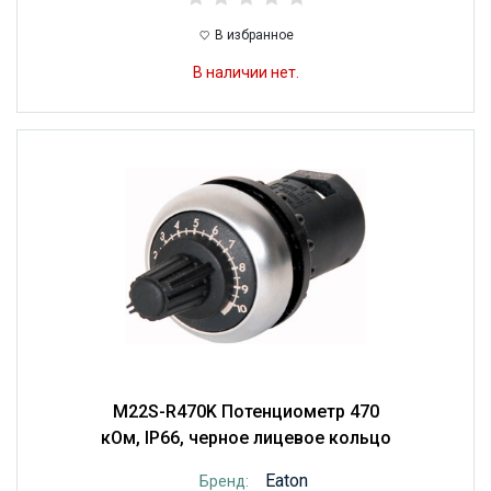
В избранное
В наличии нет.
M22S-R470K Потенциометр 470
кОм, IP66, черное лицевое кольцо
Eaton
Бренд: