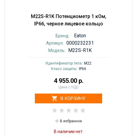
M22S-R1K Потенциометр 1 кОм,
IP66, черное лицевое кольцо
Eaton
Бренд:
0000232231
Артикул:
M22S-R1K
Модель:
Идентификатор типа:
M22
Класс защиты:
IP66
4 955.00 р.
Цена с НДС
В КОРЗИНУ
В избранное
В наличии нет.