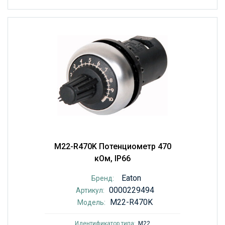
M22-R470K Потенциометр 470
кОм, IP66
Eaton
Бренд:
0000229494
Артикул:
M22-R470K
Модель:
Идентификатор типа:
M22