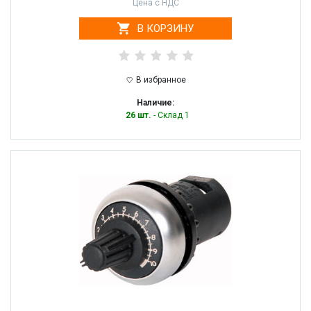
Цена с НДС
В КОРЗИНУ
В избранное
Наличие:
26 шт.
- Склад 1