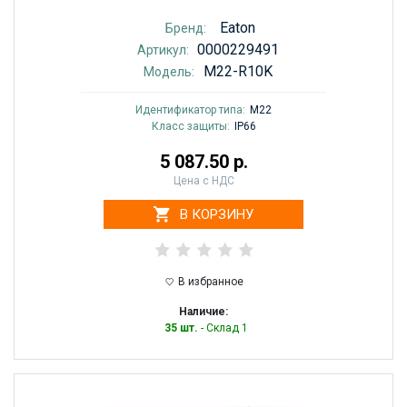
Eaton
Бренд:
0000229491
Артикул:
M22-R10K
Модель:
Идентификатор типа:
M22
Класс защиты:
IP66
5 087.50 р.
Цена с НДС
В КОРЗИНУ
В избранное
Наличие:
35 шт.
- Склад 1