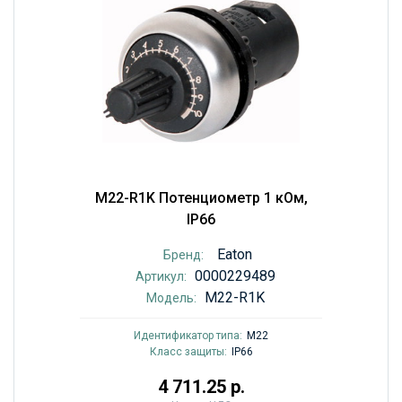
M22-R1K Потенциометр 1 кОм,
IP66
Eaton
Бренд:
0000229489
Артикул:
M22-R1K
Модель:
Идентификатор типа:
M22
Класс защиты:
IP66
4 711.25 р.