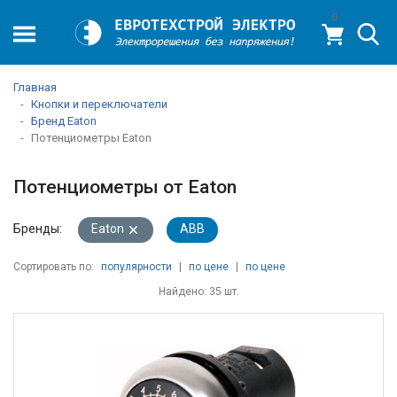
0
Главная
Кнопки и переключатели
Бренд Eaton
Потенциометры Eaton
Потенциометры от Eaton
Бренды:
Eaton
ABB
Сортировать по:
популярности
|
по цене
|
по цене
Найдено: 35 шт.