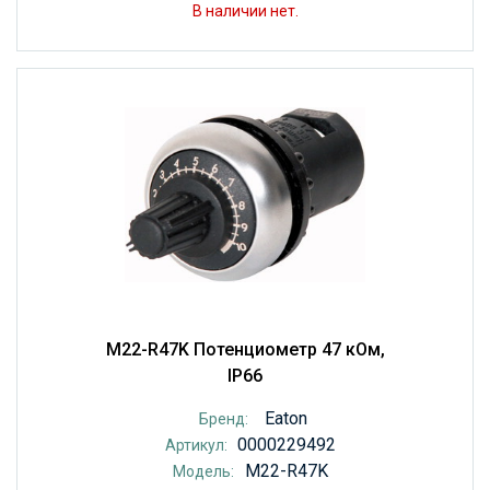
В наличии нет.
M22-R47K Потенциометр 47 кОм,
IP66
Eaton
Бренд:
0000229492
Артикул:
M22-R47K
Модель: