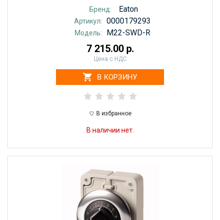
Eaton
Бренд:
0000179293
Артикул:
M22-SWD-R
Модель:
7 215.00 р.
Цена с НДС
В КОРЗИНУ
В избранное
В наличии нет.