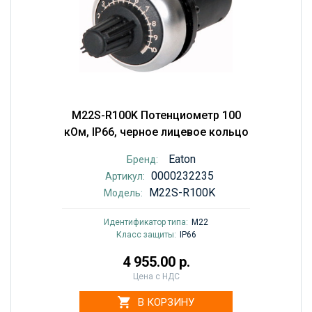
M22S-R100K Потенциометр 100
кОм, IP66, черное лицевое кольцо
Eaton
Бренд:
0000232235
Артикул:
M22S-R100K
Модель:
Идентификатор типа:
M22
Класс защиты:
IP66
4 955.00 р.
Цена с НДС
В КОРЗИНУ