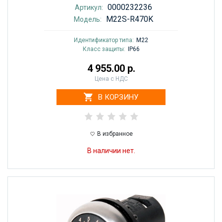
0000232236
Артикул:
M22S-R470K
Модель:
Идентификатор типа:
M22
Класс защиты:
IP66
4 955.00 р.
Цена с НДС
В КОРЗИНУ
В избранное
В наличии нет.