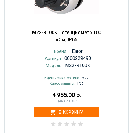
M22-R100K Потенциометр 100
кОм, IP66
Eaton
Бренд:
0000229493
Артикул:
M22-R100K
Модель:
Идентификатор типа:
M22
Класс защиты:
IP66
4 955.00 р.
Цена с НДС
В КОРЗИНУ