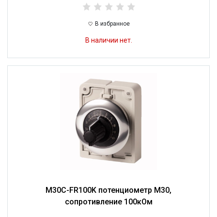
В избранное
В наличии нет.
M30C-FR100K потенциометр M30,
сопротивление 100кОм