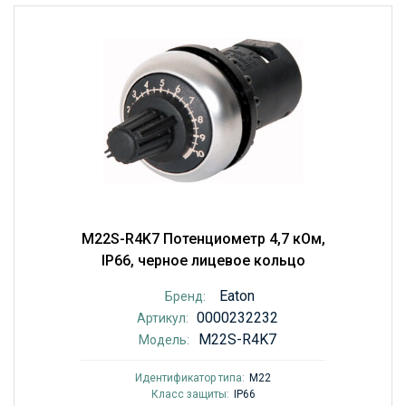
M22S-R4K7 Потенциометр 4,7 кОм,
IP66, черное лицевое кольцо
Eaton
Бренд:
0000232232
Артикул:
M22S-R4K7
Модель:
Идентификатор типа:
M22
Класс защиты:
IP66