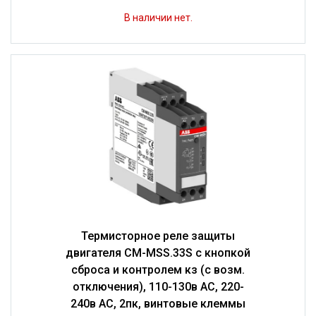
В наличии нет.
Термисторное реле защиты
двигателя CM-MSS.33S с кнопкой
сброса и контролем кз (с возм.
отключения), 110-130в AC, 220-
240в AC, 2пк, винтовые клеммы