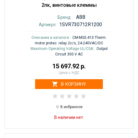
2пк, винтовые клеммы
ABB
Бренд:
1SVR730712R1200
Артикул:
Описание в каталоге::
CM-MSS.41S Therm.
motor protec. relay 2c/o, 24-240VAC/DC
Maximum Operating Voltage UL/CSA::
Output
Circuit 300 V AC
15 697.92 р.
Цена с НДС
В КОРЗИНУ
В избранное
В наличии нет.