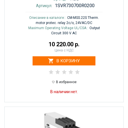
1SVR730700R0200
Артикул:
Описание в каталоге::
CM-MSS.22S Therm.
motor protec. relay 2c/o, 24VAC/DC
Maximum Operating Voltage UL/CSA::
Output
Circuit 300 V AC
10 220.00 р.
Цена с НДС
В КОРЗИНУ
В избранное
В наличии нет.