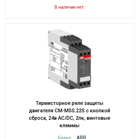
В наличии нет.
Термисторное реле защиты
двигателя CM-MSS.22S с кнопкой
сброса, 24в AC/DC, 2пк, винтовые
клеммы
ABB
Бренд: