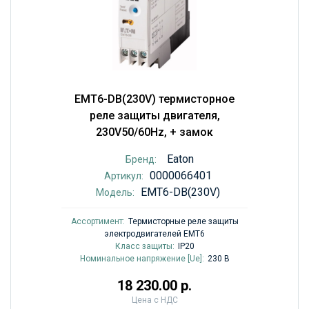
EMT6-DB(230V) термисторное
реле защиты двигателя,
230V50/60Hz, + замок
Eaton
Бренд:
0000066401
Артикул:
EMT6-DB(230V)
Модель:
Ассортимент:
Термисторные реле защиты
электродвигателей EMT6
Класс защиты:
IP20
Номинальное напряжение [Ue]:
230 В
18 230.00 р.
Цена с НДС