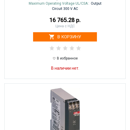
Maximum Operating Voltage UL/CSA::
Output
Circuit 300 V AC
16 765.28 р.
Цена с НДС
В КОРЗИНУ
В избранное
В наличии нет.