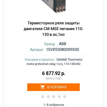
Термисторное реле защиты
двигателя CM-MSE питание 110-
130 в ac,1но
ABB
Бренд:
1SVR550800R9300
Артикул:
Описание в каталоге::
CM-MSE Thermistor
motor protection relay 1n/o, 110-130VAC
6 877.92 р.
Цена с НДС
В КОРЗИНУ
В избранное