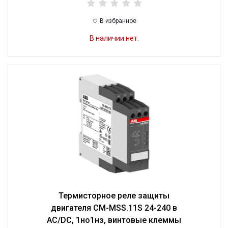
В избранное
В наличии нет.
Термисторное реле защиты
двигателя CM-MSS.11S 24-240 в
AC/DC, 1но1нз, винтовые клеммы