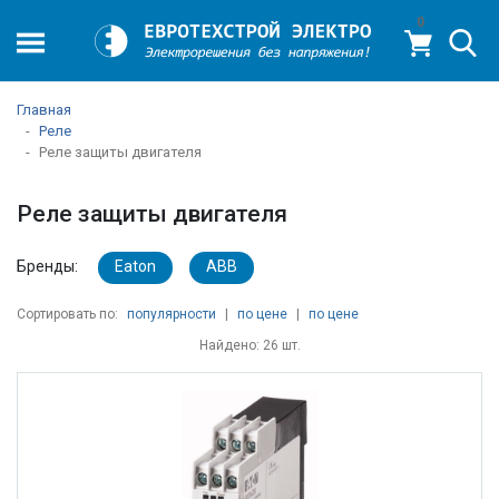
0
Главная
Реле
Реле защиты двигателя
Реле защиты двигателя
Бренды:
Eaton
ABB
Сортировать по:
популярности
|
по цене
|
по цене
Найдено: 26 шт.