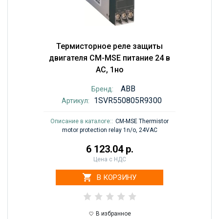
Термисторное реле защиты
двигателя CM-MSE питание 24 в
AC, 1но
ABB
Бренд:
1SVR550805R9300
Артикул:
Описание в каталоге::
CM-MSE Thermistor
motor protection relay 1n/o, 24VAC
6 123.04 р.
Цена с НДС
В КОРЗИНУ
В избранное