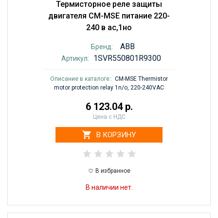
Термисторное реле защиты
двигателя CM-MSE питание 220-
240 в ac,1но
ABB
Бренд:
1SVR550801R9300
Артикул:
Описание в каталоге::
CM-MSE Thermistor
motor protection relay 1n/o, 220-240VAC
6 123.04 р.
Цена с НДС
В КОРЗИНУ
В избранное
В наличии нет.