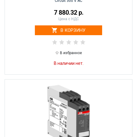
Circuit 300 V AC
7 880.32 р.
Цена с НДС
В КОРЗИНУ
В избранное
В наличии нет.