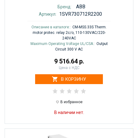
ABB
Бренд:
1SVR730712R2200
Артикул:
Описание в каталоге::
CM-MSS.33S Therm.
motor protec. relay 2c/o, 110-130VAC/220-
240VAC
Maximum Operating Voltage UL/CSA::
Output
Circuit 300 V AC
9 516.64 р.
Цена с НДС
В КОРЗИНУ
В избранное
В наличии нет.