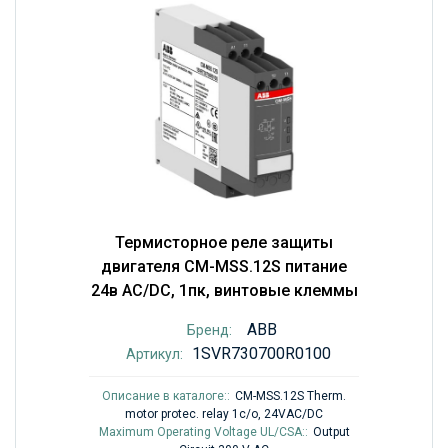
Термисторное реле защиты
двигателя CM-MSS.12S питание
24в AC/DC, 1пк, винтовые клеммы
ABB
Бренд:
1SVR730700R0100
Артикул:
Описание в каталоге::
CM-MSS.12S Therm.
motor protec. relay 1c/o, 24VAC/DC
Maximum Operating Voltage UL/CSA::
Output