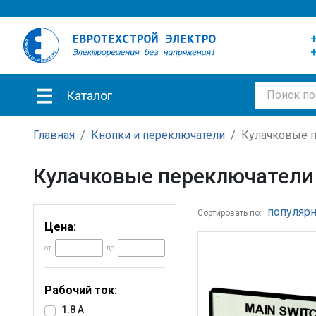
+
+
Каталог
Главная
Кнопки и переключатели
Кулачковые 
Кулачковые переключатели
популярн
Сортировать по:
Цена:
от
до
Рабочий ток:
1.8 A