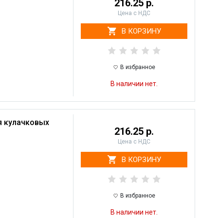
216.25 р.
Цена с НДС
В КОРЗИНУ
В избранное
В наличии нет.
я кулачковых
216.25 р.
Цена с НДС
В КОРЗИНУ
В избранное
В наличии нет.