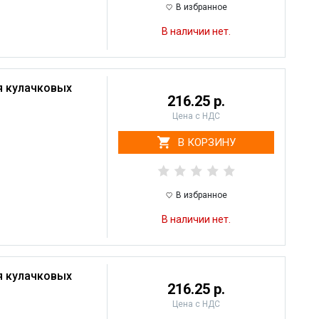
В избранное
В наличии нет.
я кулачковых
216.25 р.
Цена с НДС
В КОРЗИНУ
В избранное
В наличии нет.
я кулачковых
216.25 р.
Цена с НДС