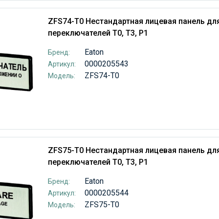
ZFS74-T0 Нестандартная лицевая панель дл
переключателей T0, T3, P1
Eaton
Бренд:
0000205543
Артикул:
ZFS74-T0
Модель:
ZFS75-T0 Нестандартная лицевая панель дл
переключателей T0, T3, P1
Eaton
Бренд:
0000205544
Артикул:
ZFS75-T0
Модель: