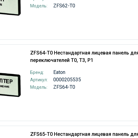
ZFS62-T0
Модель:
ZFS64-T0 Нестандартная лицевая панель дл
переключателей T0, T3, P1
Eaton
Бренд:
0000205535
Артикул:
ZFS64-T0
Модель:
ZFS65-T0 Нестандартная лицевая панель дл