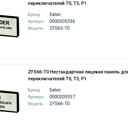
переключателей T0, T3, P1
Eaton
Бренд:
0000205536
Артикул:
ZFS65-T0
Модель:
ZFS66-T0 Нестандартная лицевая панель дл
переключателей T0, T3, P1
Eaton
Бренд:
0000205537
Артикул:
ZFS66-T0
Модель: