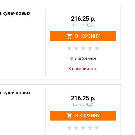
я кулачковых
216.25 р.
Цена с НДС
В КОРЗИНУ
В избранное
В наличии нет.
я кулачковых
216.25 р.
Цена с НДС
В КОРЗИНУ