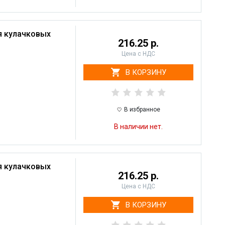
я кулачковых
216.25 р.
Цена с НДС
В КОРЗИНУ
В избранное
В наличии нет.
я кулачковых
216.25 р.
Цена с НДС
В КОРЗИНУ