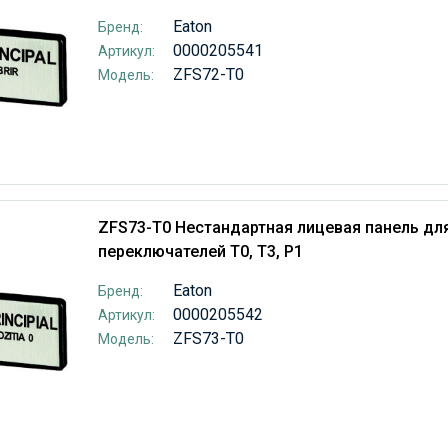
Eaton
Бренд:
0000205541
Артикул:
ZFS72-T0
Модель:
ZFS73-T0 Нестандартная лицевая панель дл
переключателей T0, T3, P1
Eaton
Бренд:
0000205542
Артикул:
ZFS73-T0
Модель: