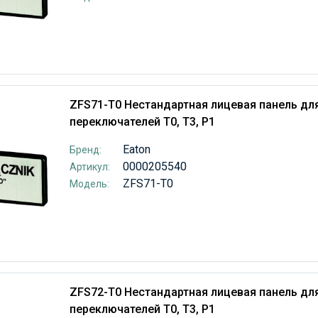
ZFS71-T0 Нестандартная лицевая панель дл
переключателей T0, T3, P1
Eaton
Бренд:
0000205540
Артикул:
ZFS71-T0
Модель:
ZFS72-T0 Нестандартная лицевая панель дл
переключателей T0, T3, P1