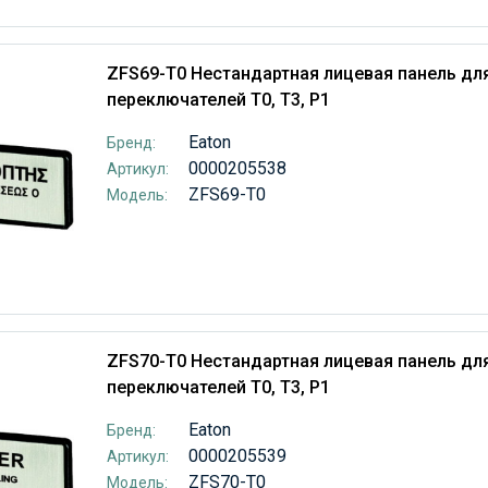
ZFS69-T0 Нестандартная лицевая панель дл
переключателей T0, T3, P1
Eaton
Бренд:
0000205538
Артикул:
ZFS69-T0
Модель:
ZFS70-T0 Нестандартная лицевая панель дл
переключателей T0, T3, P1
Eaton
Бренд:
0000205539
Артикул:
ZFS70-T0
Модель: