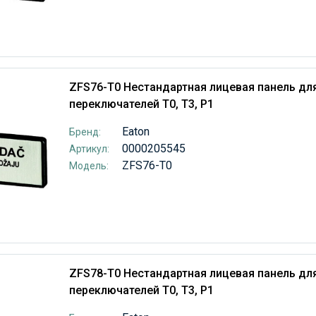
ZFS76-T0 Нестандартная лицевая панель дл
переключателей T0, T3, P1
Eaton
Бренд:
0000205545
Артикул:
ZFS76-T0
Модель:
ZFS78-T0 Нестандартная лицевая панель дл
переключателей T0, T3, P1