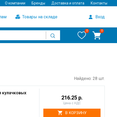
О компании
Бренды
Доставка и оплата
Контакты
улам
Товары на складе
Вход
0
0
Найдено: 28 шт.
я кулачковых
216.25 р.
Цена с НДС
В КОРЗИНУ