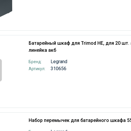
Батарейный шкаф для Trimod HE, для 20 шт. а
линейка акб
Legrand
Бренд:
310656
Артикул:
Набор перемычек для батарейного шкафа 55