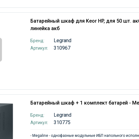
Батарейный шкаф для Keor HP, для 50 шт. акб
линейка акб
Legrand
Бренд:
310967
Артикул:
Батарейный шкаф + 1 комплект батарей - Me
Legrand
Бренд:
310775
Артикул:
- Megaline - однофазные модульные ИБП напольного испол