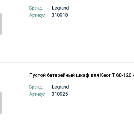
Legrand
Бренд:
310918
Артикул:
Пустой батарейный шкаф для Keor T 80-120 
Legrand
Бренд:
310925
Артикул: