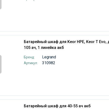
Батарейный шкаф для Keor HPE, Keor T Evo, 
105 ач, 1 линейка акб
Legrand
Бренд:
310982
Артикул:
Батарейный шкаф для 40-55 ач акб