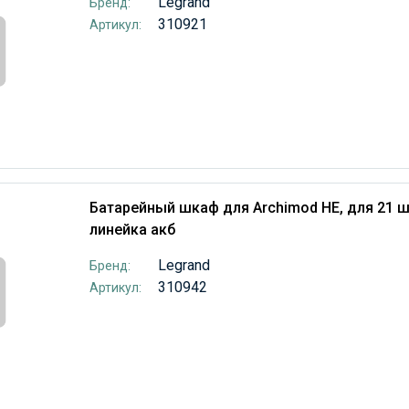
Legrand
Бренд:
310921
Артикул:
Батарейный шкаф для Archimod HE, для 21 шт.
линейка акб
Legrand
Бренд:
310942
Артикул: