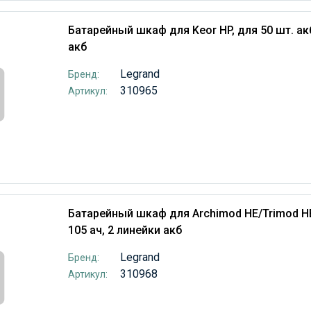
Батарейный шкаф для Keor HP, для 50 шт. акб
акб
Legrand
Бренд:
310965
Артикул:
Батарейный шкаф для Archimod HE/Trimod HE
105 ач, 2 линейки акб
Legrand
Бренд:
310968
Артикул: