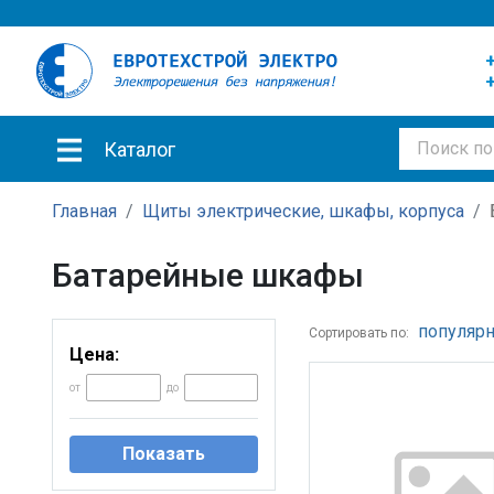
+
+
Каталог
Главная
Щиты электрические, шкафы, корпуса
Батарейные шкафы
популярн
Сортировать по:
Цена:
от
до
Показать