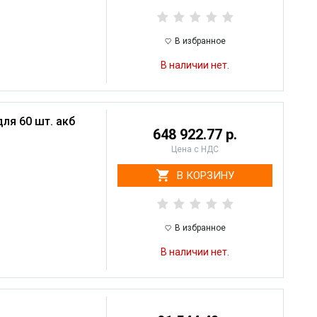
В избранное
В наличии нет.
для 60 шт. акб
648 922.77 р.
Цена с НДС
В КОРЗИНУ
В избранное
В наличии нет.