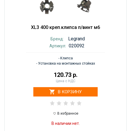
XL3 400 креп.клипса п/винт м6
Legrand
Бренд:
020092
Артикул:
- Клипса
- Установка на монтажных стойках
120.73 р.
Цена с НДС
В КОРЗИНУ
В избранное
В наличии нет.