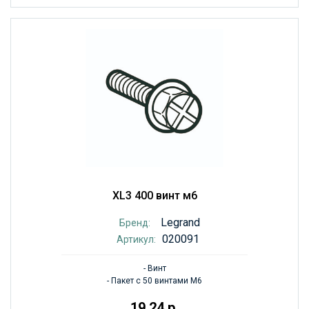
XL3 400 винт м6
Legrand
Бренд:
020091
Артикул:
- Винт
- Пакет с 50 винтами M6
19.24 р.