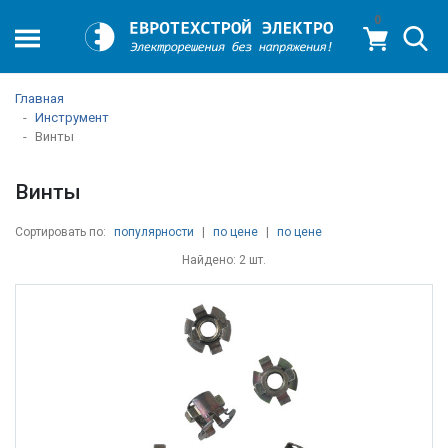
0
Главная
Инструмент
Винты
Винты
Сортировать по:
популярности
|
по цене
|
по цене
Найдено: 2 шт.