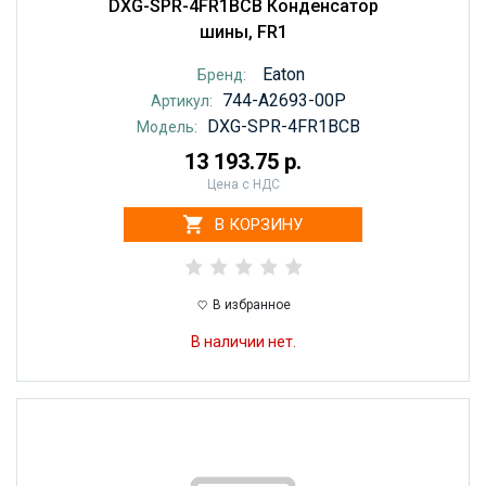
DXG-SPR-4FR1BCB Конденсатор
шины, FR1
Eaton
Бренд:
744-A2693-00P
Артикул:
DXG-SPR-4FR1BCB
Модель:
13 193.75 р.
Цена с НДС
В КОРЗИНУ
В избранное
В наличии нет.