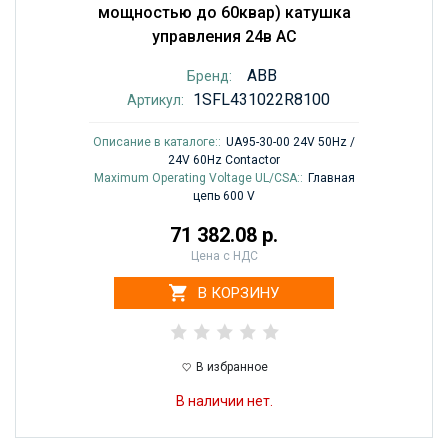
мощностью до 60квар) катушка
управления 24в AC
ABB
Бренд:
1SFL431022R8100
Артикул:
Описание в каталоге::
UA95-30-00 24V 50Hz /
24V 60Hz Contactor
Maximum Operating Voltage UL/CSA::
Главная
цепь 600 V
71 382.08 р.
Цена с НДС
В КОРЗИНУ
В избранное
В наличии нет.