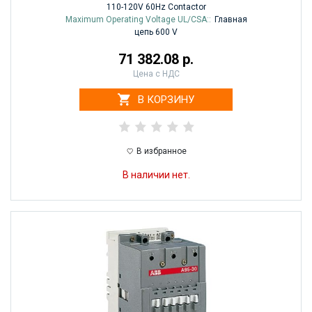
110-120V 60Hz Contactor
Maximum Operating Voltage UL/CSA::
Главная
цепь 600 V
71 382.08 р.
Цена с НДС
В КОРЗИНУ
В избранное
В наличии нет.