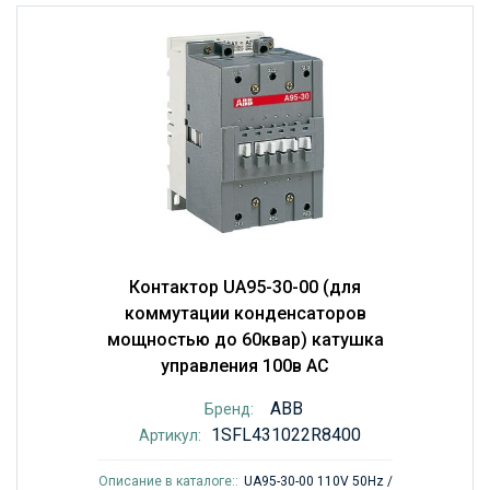
Контактор UA95-30-00 (для
коммутации конденсаторов
мощностью до 60квар) катушка
управления 100в AC
ABB
Бренд:
1SFL431022R8400
Артикул:
Описание в каталоге::
UA95-30-00 110V 50Hz /