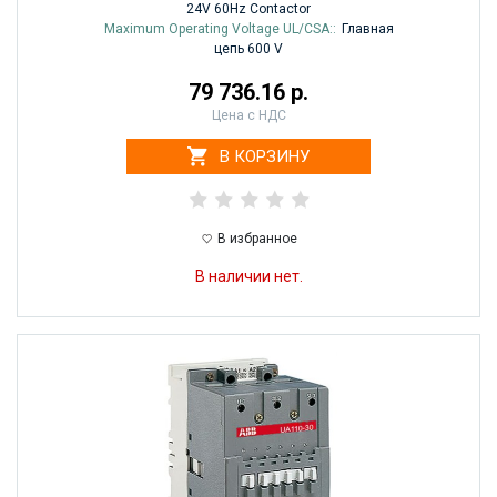
24V 60Hz Contactor
Maximum Operating Voltage UL/CSA::
Главная
цепь 600 V
79 736.16 р.
Цена с НДС
В КОРЗИНУ
В избранное
В наличии нет.