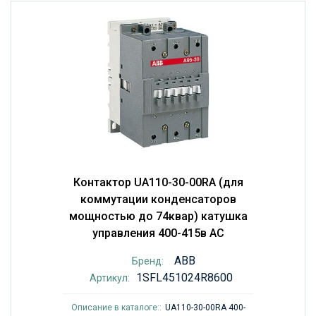
Контактор UA110-30-00RA (для
коммутации конденсаторов
мощностью до 74квар) катушка
управления 400-415в AC
ABB
Бренд:
1SFL451024R8600
Артикул:
Описание в каталоге::
UA110-30-00RA 400-