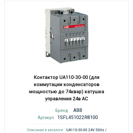
Контактор UA110-30-00 (для
коммутации конденсаторов
мощностью до 74квар) катушка
управления 24в AC
ABB
Бренд:
1SFL451022R8100
Артикул:
Описание в каталоге::
UA110-30-00 24V 50Hz /