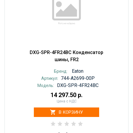
DXG-SPR-4FR24BC Конденсатор
шины, FR2
Eaton
Бренд:
744-A2699-00P
Артикул:
DXG-SPR-4FR24BC
Модель:
14 297.50 р.
Цена с НДС
В КОРЗИНУ