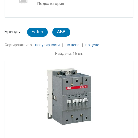
Подкатегория
Бренды:
Eaton
ABB
Сортировать по:
популярности
|
по цене
|
по цене
Найдено: 16 шт.