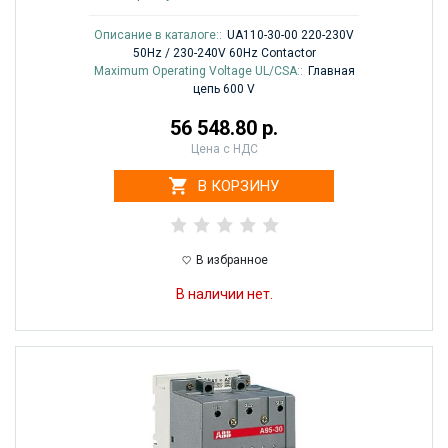
Описание в каталоге::
UA110-30-00 220-230V
50Hz / 230-240V 60Hz Contactor
Maximum Operating Voltage UL/CSA::
Главная
цепь 600 V
56 548.80 р.
Цена с НДС
В КОРЗИНУ
В избранное
В наличии нет.