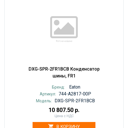
DXG-SPR-2FR1BCB Конденсатор
шины, FR1
Eaton
Бренд:
744-A2817-00P
Артикул:
DXG-SPR-2FR1BCB
Модель:
10 807.50 р.
Цена с НДС
В КОРЗИНУ