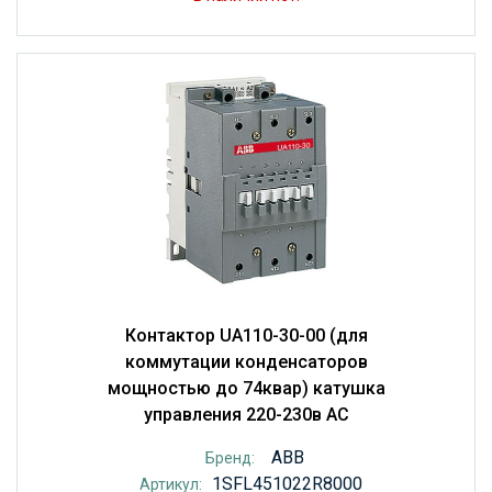
Контактор UA110-30-00 (для
коммутации конденсаторов
мощностью до 74квар) катушка
управления 220-230в AC
ABB
Бренд:
1SFL451022R8000
Артикул: