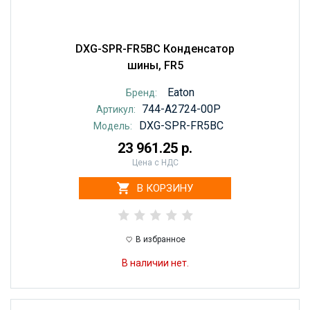
DXG-SPR-FR5BC Конденсатор
шины, FR5
Eaton
Бренд:
744-A2724-00P
Артикул:
DXG-SPR-FR5BC
Модель:
23 961.25 р.
Цена с НДС
В КОРЗИНУ
В избранное
В наличии нет.