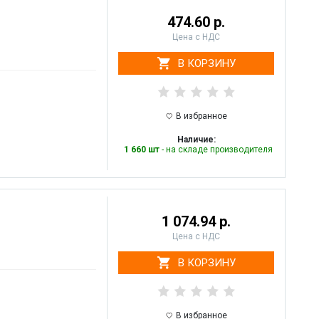
474.60 р.
Цена с НДС
В КОРЗИНУ
В избранное
Наличие:
1 660 шт
- на складе производителя
1 074.94 р.
Цена с НДС
В КОРЗИНУ
В избранное