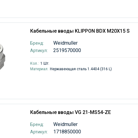
Кабельные вводы KLIPPON BDX M20X15 S
Weidmuller
Бренд:
2519570000
Артикул:
Кол.:
1 Шт.
Материал:
Нержавеющая сталь 1.4404 (316 L)
Кабельные вводы VG 21-MS54-ZE
Weidmuller
Бренд:
1718850000
Артикул: