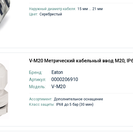
Наружный диаметр кабеля:
15 мм ... 21 мм
Цвет:
Серебристый
V-M20 Метрический кабельный ввод М20, IP
Eaton
Бренд:
0000206910
Артикул:
V-M20
Модель:
Ассортимент:
Дополнительное оснащение
Класс защиты:
IP68 до 5 бар (30 мин)