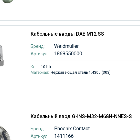
Кабельные вводы DAE M12 SS
Weidmuller
Бренд:
1868550000
Артикул:
Кол.:
10 Шт.
Материал:
Нержавеющая сталь 1.4305 (303)
Кабельный ввод G-INS-M32-M68N-NNES-S
Phoenix Contact
Бренд:
1411166
Артикул: