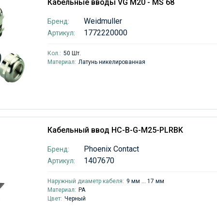
Кабельные вводы VG M20 - MS 68
Weidmuller
Бренд:
1772220000
Артикул:
Кол.:
50 Шт.
Материал:
Латунь никелированная
Кабельный ввод HC-B-G-M25-PLRBK
Phoenix Contact
Бренд:
1407670
Артикул:
Наружный диаметр кабеля:
9 мм ... 17 мм
Материал:
PA
Цвет:
Черный