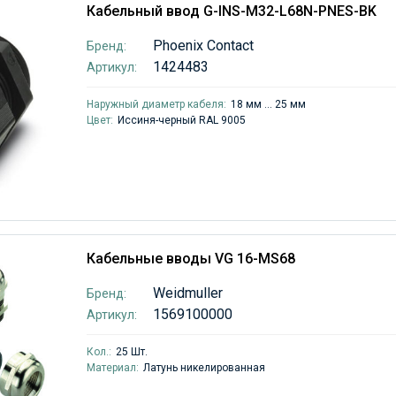
Кабельный ввод G-INS-M32-L68N-PNES-BK
Phoenix Contact
Бренд:
1424483
Артикул:
Наружный диаметр кабеля:
18 мм ... 25 мм
Цвет:
Иссиня-черный RAL 9005
Кабельные вводы VG 16-MS68
Weidmuller
Бренд:
1569100000
Артикул:
Кол.:
25 Шт.
Материал:
Латунь никелированная