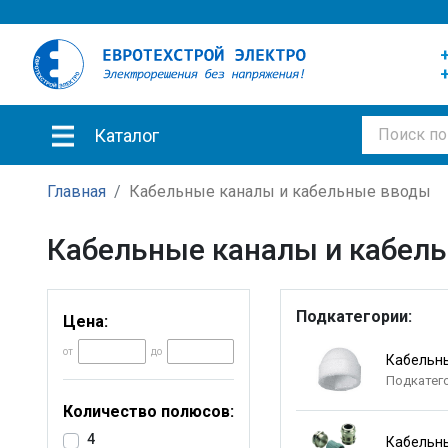
+
+
Каталог
Главная
Кабельные каналы и кабельные вводы
Кабельные каналы и кабел
Подкатегории:
Цена:
от
до
Кабельн
Подкатег
Количество полюсов:
4
Кабельн