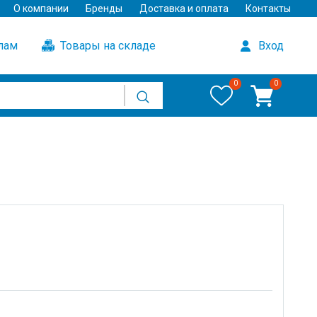
О компании
Бренды
Доставка и оплата
Контакты
улам
Товары на складе
Вход
0
0