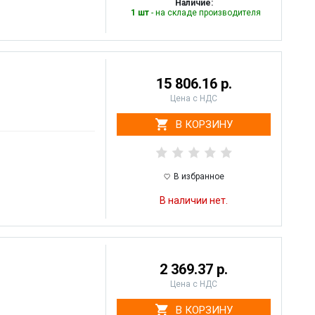
Наличие:
1 шт
- на складе производителя
15 806.16 р.
Цена с НДС
В КОРЗИНУ
В избранное
В наличии нет.
2 369.37 р.
Цена с НДС
В КОРЗИНУ