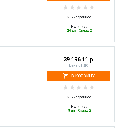
В избранное
Наличие:
24 шт
- Склад 2
39 196.11 р.
Цена с НДС
В КОРЗИНУ
В избранное
Наличие:
8 шт
- Склад 2