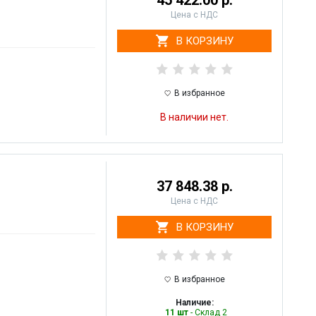
45 422.00 р.
Цена с НДС
В КОРЗИНУ
В избранное
В наличии нет.
37 848.38 р.
Цена с НДС
В КОРЗИНУ
В избранное
Наличие:
11 шт
- Склад 2