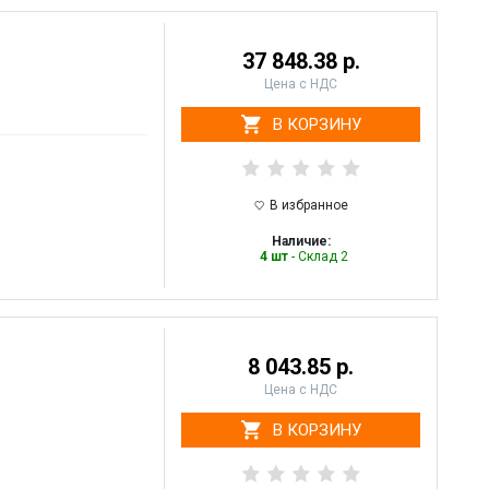
37 848.38 р.
Цена с НДС
В КОРЗИНУ
В избранное
Наличие:
4 шт
- Склад 2
8 043.85 р.
Цена с НДС
В КОРЗИНУ