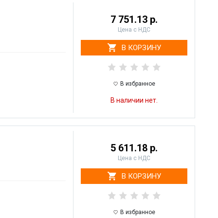
7 751.13 р.
Цена с НДС
В КОРЗИНУ
В избранное
В наличии нет.
5 611.18 р.
Цена с НДС
В КОРЗИНУ
В избранное