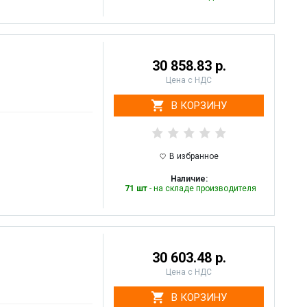
30 858.83 р.
Цена с НДС
В КОРЗИНУ
В избранное
Наличие:
71 шт
- на складе производителя
30 603.48 р.
Цена с НДС
В КОРЗИНУ