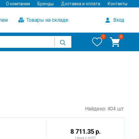
О компании
Бренды
Доставка и оплата
Контакты
улам
Товары на складе
Вход
0
0
Найдено: 404 шт.
8 711.35 р.
Цена с НДС