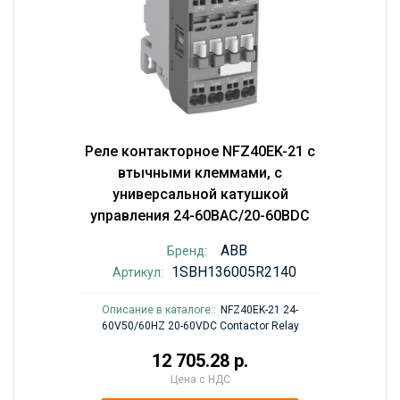
Реле контакторное NFZ40EK-21 с
втычными клеммами, с
универсальной катушкой
управления 24-60BAC/20-60BDC
ABB
Бренд:
1SBH136005R2140
Артикул:
Описание в каталоге::
NFZ40EK-21 24-
60V50/60HZ 20-60VDC Contactor Relay
12 705.28 р.
Цена с НДС