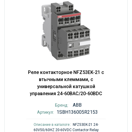
Реле контакторное NFZ53EK-21 с
втычными клеммами, с
универсальной катушкой
управления 24-60BAC/20-60BDC
ABB
Бренд:
1SBH136005R2153
Артикул:
Описание в каталоге::
NFZ53EK-21 24-
60V50/60HZ 20-60VDC Contactor Relay