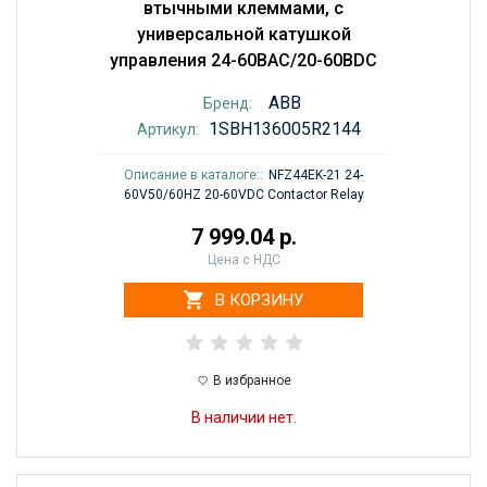
втычными клеммами, с
универсальной катушкой
управления 24-60BAC/20-60BDC
ABB
Бренд:
1SBH136005R2144
Артикул:
Описание в каталоге::
NFZ44EK-21 24-
60V50/60HZ 20-60VDC Contactor Relay
7 999.04 р.
Цена с НДС
В КОРЗИНУ
В избранное
В наличии нет.