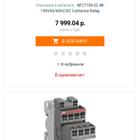
Описание в каталоге::
NFZ71EK-22 48-
130V50/60HZ-DC Contactor Relay
7 999.04 р.
Цена с НДС
В КОРЗИНУ
В избранное
В наличии нет.