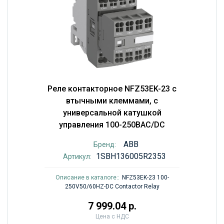
Реле контакторное NFZ53EK-23 с
втычными клеммами, с
универсальной катушкой
управления 100-250BAC/DC
ABB
Бренд:
1SBH136005R2353
Артикул:
Описание в каталоге::
NFZ53EK-23 100-
250V50/60HZ-DC Contactor Relay
7 999.04 р.
Цена с НДС