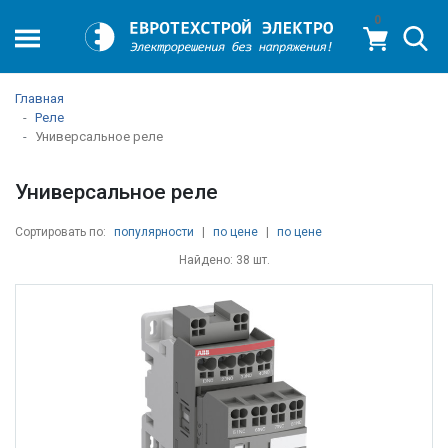
0
Главная
Реле
Универсальное реле
Универсальное реле
Сортировать по:
популярности
|
по цене
|
по цене
Найдено: 38 шт.