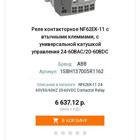
Реле контакторное NF62EK-11 с
втычными клеммами, с
универсальной катушкой
управления 24-60BAC/20-60BDC
ABB
Бренд:
1SBH137005R1162
Артикул:
Описание в каталоге::
NF62EK-11 24-
60V50/60HZ 20-60VDC Contactor Relay
6 637.12 р.
Цена с НДС
В КОРЗИНУ