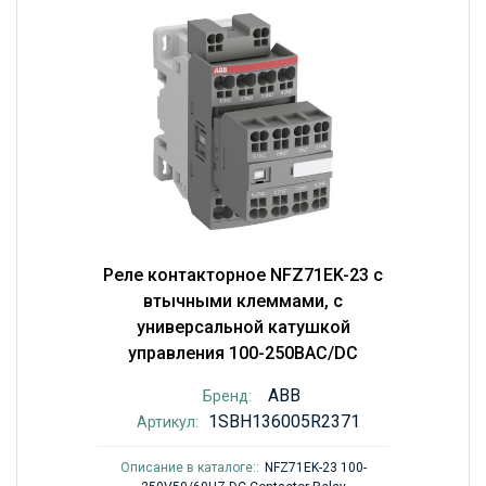
Реле контакторное NFZ71EK-23 с
втычными клеммами, с
универсальной катушкой
управления 100-250BAC/DC
ABB
Бренд:
1SBH136005R2371
Артикул:
Описание в каталоге::
NFZ71EK-23 100-