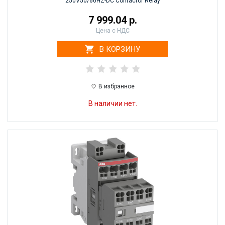
250V50/60HZ-DC Contactor Relay
7 999.04 р.
Цена с НДС
В КОРЗИНУ
В избранное
В наличии нет.