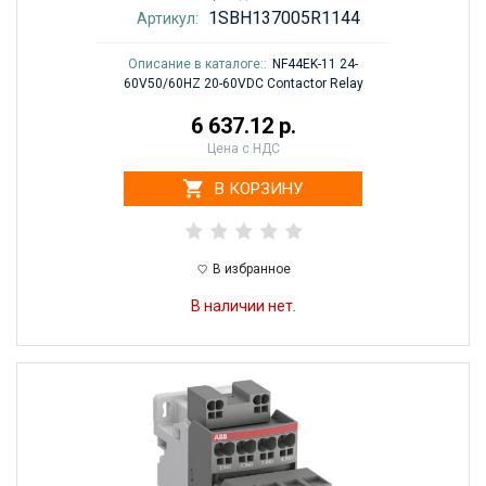
1SBH137005R1144
Артикул:
Описание в каталоге::
NF44EK-11 24-
60V50/60HZ 20-60VDC Contactor Relay
6 637.12 р.
Цена с НДС
В КОРЗИНУ
В избранное
В наличии нет.