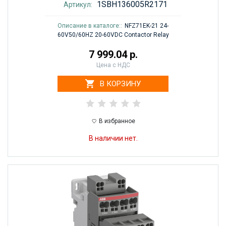
1SBH136005R2171
Артикул:
Описание в каталоге::
NFZ71EK-21 24-
60V50/60HZ 20-60VDC Contactor Relay
7 999.04 р.
Цена с НДС
В КОРЗИНУ
В избранное
В наличии нет.