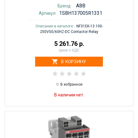
ABB
Бренд:
1SBH137005R1331
Артикул:
Описание в каталоге::
NF31EK-13 100-
250V50/60HZ-DC Contactor Relay
5 261.76 р.
Цена с НДС
В КОРЗИНУ
В избранное
В наличии нет.