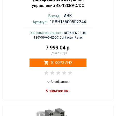
управления 48-130BAC/DC
ABB
Бренд:
1SBH136005R2244
Артикул:
Описание в каталоге::
NFZ44EK-22 48-
130V50/60HZ-DC Contactor Relay
7 999.04 р.
Цена с НДС
В КОРЗИНУ
В избранное
В наличии нет.