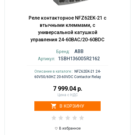
Реле контакторное NFZ62EK-21 с
втычными клеммами, с
универсальной катушкой
управления 24-60BAC/20-60BDC
ABB
Бренд:
1SBH136005R2162
Артикул:
Описание в каталоге::
NFZ62EK-21 24-
60V50/60HZ 20-60VDC Contactor Relay
7 999.04 р.
Цена с НДС
В КОРЗИНУ
В избранное