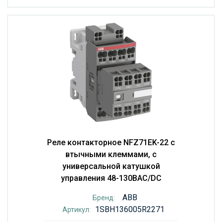
Реле контакторное NFZ71EK-22 с
втычными клеммами, с
универсальной катушкой
управления 48-130BAC/DC
ABB
Бренд:
1SBH136005R2271
Артикул: