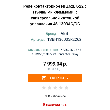
Реле контакторное NFZ62EK-22 с
втычными клеммами, с
универсальной катушкой
управления 48-130BAC/DC
ABB
Бренд:
1SBH136005R2262
Артикул:
Описание в каталоге::
NFZ62EK-22 48-
130V50/60HZ-DC Contactor Relay
7 999.04 р.
Цена с НДС
В КОРЗИНУ
В избранное
В наличии нет.