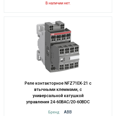
В наличии нет.
Реле контакторное NFZ71EK-21 с
втычными клеммами, с
универсальной катушкой
управления 24-60BAC/20-60BDC
ABB
Бренд: