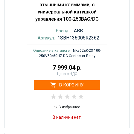
втычными клеммами, с
универсальной катушкой
управления 100-250BAC/DC
ABB
Бренд:
1SBH136005R2362
Артикул:
Описание в каталоге::
NFZ62EK-23 100-
250V50/60HZ-DC Contactor Relay
7 999.04 р.
Цена с НДС
В КОРЗИНУ
В избранное
В наличии нет.