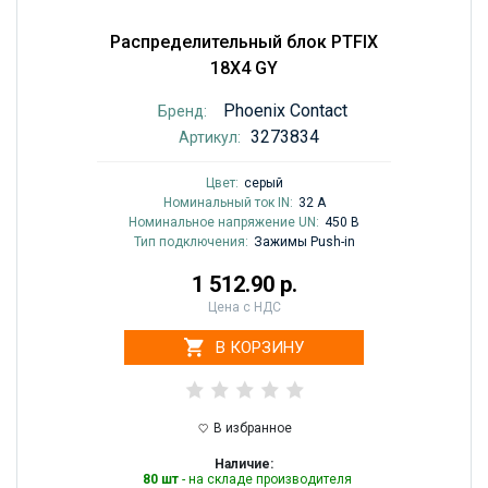
Распределительный блок PTFIX
18X4 GY
Phoenix Contact
Бренд:
3273834
Артикул:
Цвет:
cерый
Номинальный ток IN:
32 A
Номинальное напряжение UN:
450 В
Тип подключения:
Зажимы Push-in
1 512.90 р.
Цена с НДС
В КОРЗИНУ
В избранное
Наличие:
80 шт
- на складе производителя