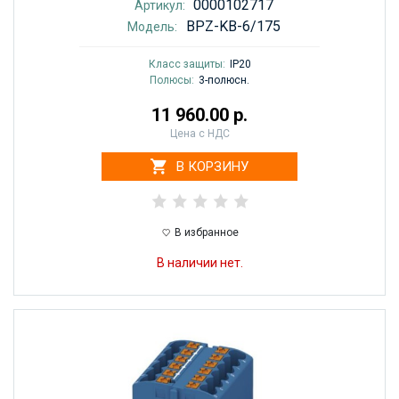
0000102717
Артикул:
BPZ-KB-6/175
Модель:
Класс защиты:
IP20
Полюсы:
3-полюсн.
11 960.00 р.
Цена с НДС
В КОРЗИНУ
В избранное
В наличии нет.