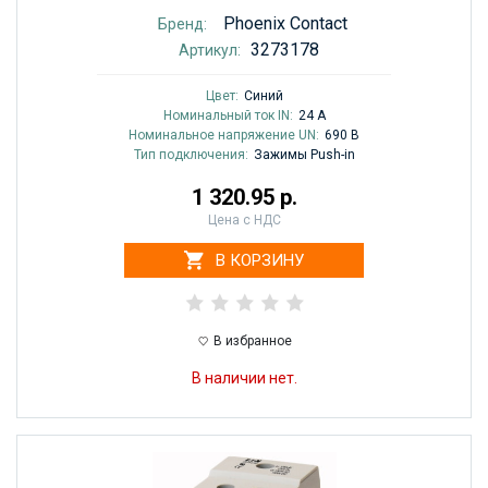
Phoenix Contact
Бренд:
3273178
Артикул:
Цвет:
Синий
Номинальный ток IN:
24 A
Номинальное напряжение UN:
690 В
Тип подключения:
Зажимы Push-in
1 320.95 р.
Цена с НДС
В КОРЗИНУ
В избранное
В наличии нет.