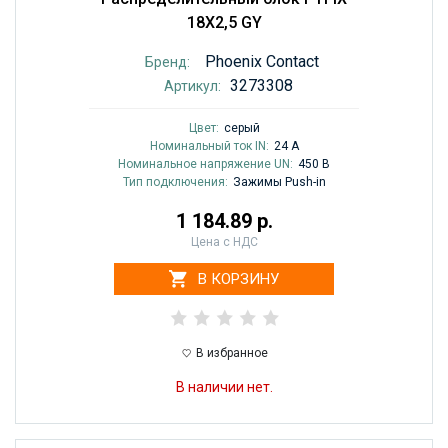
18X2,5 GY
Phoenix Contact
Бренд:
3273308
Артикул:
Цвет:
cерый
Номинальный ток IN:
24 A
Номинальное напряжение UN:
450 В
Тип подключения:
Зажимы Push-in
1 184.89 р.
Цена с НДС
В КОРЗИНУ
В избранное
В наличии нет.