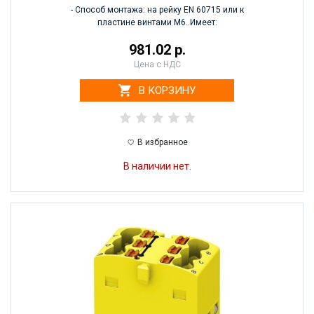
- Способ монтажа: на рейку EN 60715 или к
пластине винтами М6..Имеет:
981.02 р.
Цена с НДС
В КОРЗИНУ
В избранное
В наличии нет.