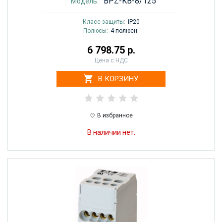
BPZ-KB-8/125
Модель:
Класс защиты:
IP20
Полюсы:
4-полюсн.
6 798.75 р.
Цена с НДС
В КОРЗИНУ
В избранное
В наличии нет.