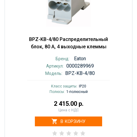
BPZ-KB-4/80 Распределительный
блок, 80 А, 4 выходные клеммы
Eaton
Бренд:
0000289969
Артикул:
BPZ-KB-4/80
Модель:
Класс защиты:
IP20
Полюсы:
1-полюсный
2 415.00 р.
Цена с НДС
В КОРЗИНУ