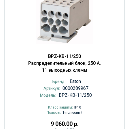
BPZ-KB-11/250
Распределительный блок, 250 А,
11 выходных клемм
Eaton
Бренд:
0000289967
Артикул:
BPZ-KB-11/250
Модель:
Класс защиты:
IP10
Полюсы:
1-полюсный
9 060.00 р.