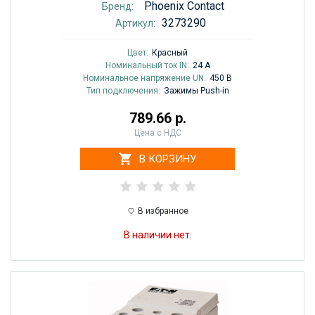
Phoenix Contact
Бренд:
3273290
Артикул:
Цвет:
Красный
Номинальный ток IN:
24 A
Номинальное напряжение UN:
450 В
Тип подключения:
Зажимы Push-in
789.66 р.
Цена с НДС
В КОРЗИНУ
В избранное
В наличии нет.