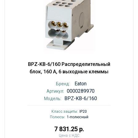
BPZ-KB-6/160 Распределительный
блок, 160 А, 6 выходные клеммы
Eaton
Бренд:
0000289970
Артикул:
BPZ-KB-6/160
Модель:
Класс защиты:
IP20
Полюсы:
1-полюсный
7 831.25 р.
Цена с НДС