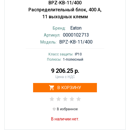
BPZ-KB-11/400
Распределительный блок, 400 А,
11 выходных клемм
Eaton
Бренд:
0000102713
Артикул:
BPZ-KB-11/400
Модель:
Класс защиты:
IP10
Полюсы:
1-полюсный
9 206.25 р.
Цена с НДС
В КОРЗИНУ
В избранное
В наличии нет.