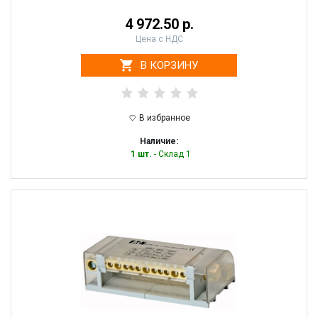
4 972.50 р.
Цена с НДС
В КОРЗИНУ
В избранное
Наличие:
1 шт.
- Склад 1