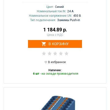
Цвет:
Синий
Номинальный ток IN:
24 A
Номинальное напряжение UN:
450 В
Тип подключения:
Зажимы Push-in
1 184.89 р.
Цена с НДС
В КОРЗИНУ
В избранное
Наличие:
6 шт
- на складе производителя