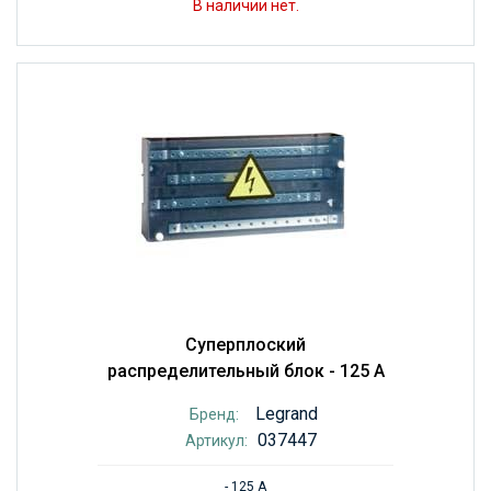
В наличии нет.
Суперплоский
распределительный блок - 125 A
Legrand
Бренд:
037447
Артикул:
- 125 A