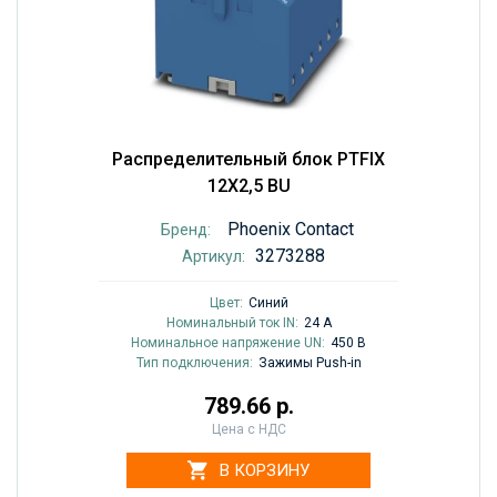
Распределительный блок PTFIX
12X2,5 BU
Phoenix Contact
Бренд:
3273288
Артикул:
Цвет:
Синий
Номинальный ток IN:
24 A
Номинальное напряжение UN:
450 В
Тип подключения:
Зажимы Push-in
789.66 р.
Цена с НДС
В КОРЗИНУ