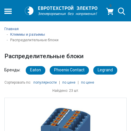
0
Главная
Клеммы и разъемы
Распределительные блоки
Распределительные блоки
Бренды:
Eaton
Phoenix Contact
Legrand
Сортировать по:
популярности
|
по цене
|
по цене
Найдено: 23 шт.