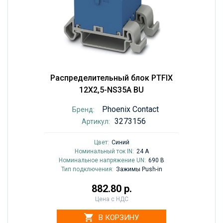
Распределительный блок PTFIX
12X2,5-NS35A BU
Phoenix Contact
Бренд:
3273156
Артикул:
Цвет:
Синий
Номинальный ток IN:
24 A
Номинальное напряжение UN:
690 В
Тип подключения:
Зажимы Push-in
882.80 р.
Цена с НДС
В КОРЗИНУ