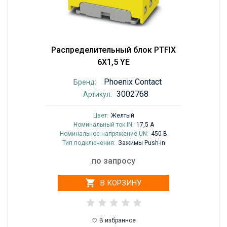
Распределительный блок PTFIX
6X1,5 YE
Phoenix Contact
Бренд:
3002768
Артикул:
Цвет:
Желтый
Номинальный ток IN:
17,5 A
Номинальное напряжение UN:
450 В
Тип подключения:
Зажимы Push-in
по запросу
В КОРЗИНУ
В избранное