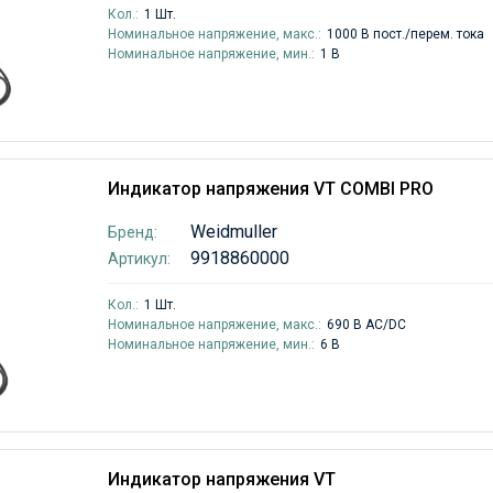
Кол.:
1 Шт.
Номинальное напряжение, макс.:
1000 В пост./перем. тока
Номинальное напряжение, мин.:
1 В
Индикатор напряжения VT COMBI PRO
Weidmuller
Бренд:
9918860000
Артикул:
Кол.:
1 Шт.
Номинальное напряжение, макс.:
690 В AC/DC
Номинальное напряжение, мин.:
6 В
Индикатор напряжения VT