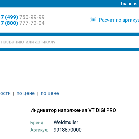
Главная
7 (499)
750-99-99
Расчет по артик
7 (800)
777-72-04
ости
по цене
по цене
|
|
Индикатор напряжения VT DIGI PRO
Weidmuller
Бренд:
9918870000
Артикул: