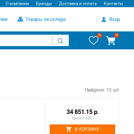
О компании
Бренды
Доставка и оплата
Контакты
улам
Товары на складе
Вход
0
0
Найдено: 13 шт.
34 851.15 р.
Цена с НДС
В КОРЗИНУ