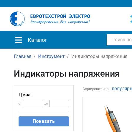
+
+
Каталог
Главная
Инструмент
Индикаторы напряжения
Индикаторы напряжения
популярн
Сортировать по:
Цена:
от
до
Показать