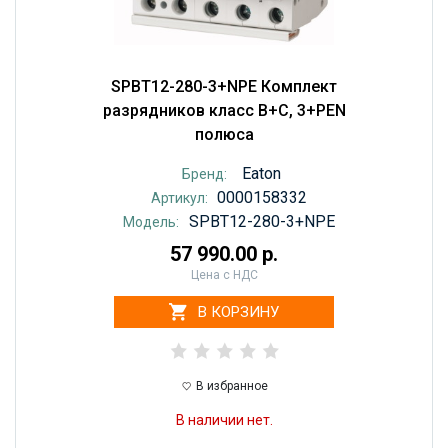
SPBT12-280-3+NPE Комплект
разрядников класс B+С, 3+PEN
полюса
Eaton
Бренд:
0000158332
Артикул:
SPBT12-280-3+NPE
Модель:
57 990.00 р.
Цена с НДС
В КОРЗИНУ
В избранное
В наличии нет.