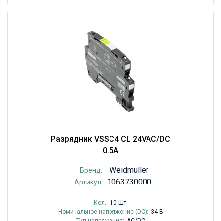
Разрядник VSSC4 CL 24VAC/DC
0.5A
Weidmuller
Бренд:
1063730000
Артикул:
Кол.:
10 Шт.
Номинальное напряжение (DC):
34 В
Тип напряжения:
AC/DC