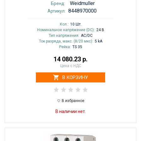
Weidmuller
Бренд:
8448970000
Артикул:
Кол.:
10 Шт.
Номинальное напряжение (DC):
24 В
Тип напряжения:
AC/DC
Ток разряда, макс. (8/20 мкс):
5 kA
Рейка:
TS 35
14 080.23 р.
Цена с НДС
В КОРЗИНУ
В избранное
В наличии нет.