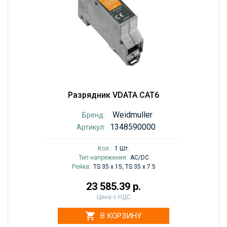
Разрядник VDATA CAT6
Weidmuller
Бренд:
1348590000
Артикул:
Кол.:
1 Шт.
Тип напряжения:
AC/DC
Рейка:
TS 35 x 15, TS 35 x 7.5
23 585.39 р.
Цена с НДС
В КОРЗИНУ