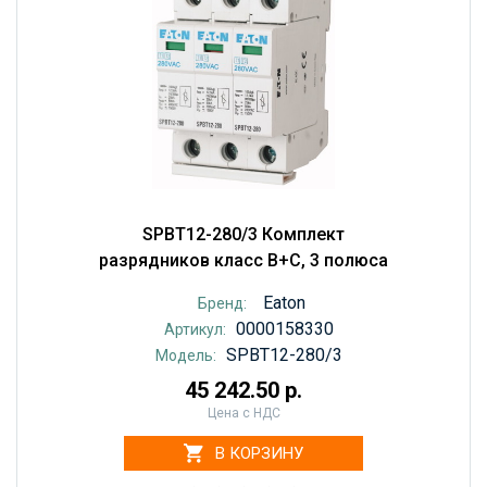
SPBT12-280/3 Комплект
разрядников класс B+С, 3 полюса
Eaton
Бренд:
0000158330
Артикул:
SPBT12-280/3
Модель:
45 242.50 р.
Цена с НДС
В КОРЗИНУ