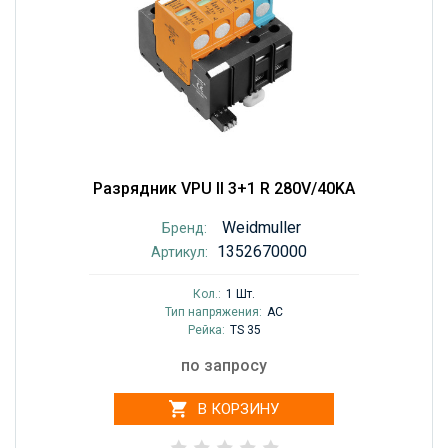
Разрядник VPU II 3+1 R 280V/40KA
Weidmuller
Бренд:
1352670000
Артикул:
Кол.:
1 Шт.
Тип напряжения:
AC
Рейка:
TS 35
по запросу
В КОРЗИНУ