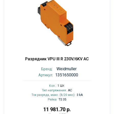
Разрядник VPU III R 230V/6KV AC
Weidmuller
Бренд:
1351650000
Артикул:
Кол.:
1 Шт.
Тип напряжения:
AC
Ток разряда, макс. (8/20 мкс):
3 kA
Рейка:
TS 35
11 981.70 р.