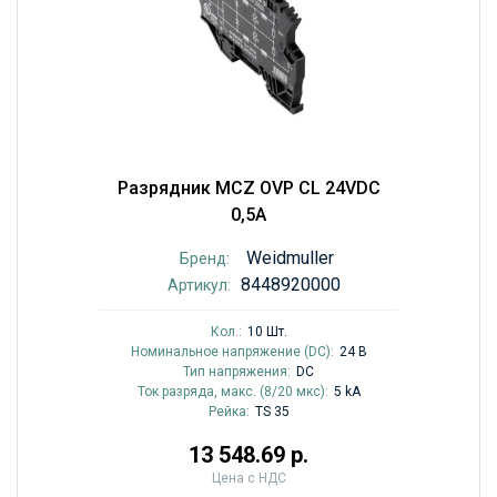
Разрядник MCZ OVP CL 24VDC
0,5A
Weidmuller
Бренд:
8448920000
Артикул:
Кол.:
10 Шт.
Номинальное напряжение (DC):
24 В
Тип напряжения:
DC
Ток разряда, макс. (8/20 мкс):
5 kA
Рейка:
TS 35
13 548.69 р.
Цена с НДС