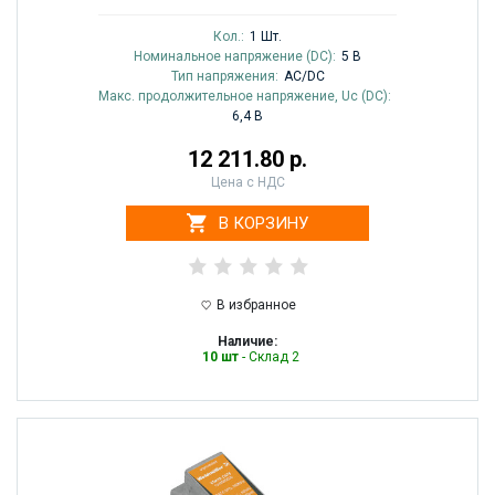
Кол.:
1 Шт.
Номинальное напряжение (DC):
5 В
Тип напряжения:
AC/DC
Макс. продолжительное напряжение, Uc (DC):
6,4 В
12 211.80 р.
Цена с НДС
В КОРЗИНУ
В избранное
Наличие:
10 шт
- Склад 2