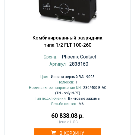
Комбинированный разрядник
типа 1/2 FLT 100-260
Phoenix Contact
Бренд:
2838160
Артикул:
Цвет:
Иссиня-черный RAL 9005
Полюсов:
1
Номинальное напряжение UN:
230/400 В AC
(TN - only N-PE)
Тип подключения:
Винтовые зажимы
Резьба винтов:
M6
60 838.08 р.
Цена с НДС
В КОРЗИНУ