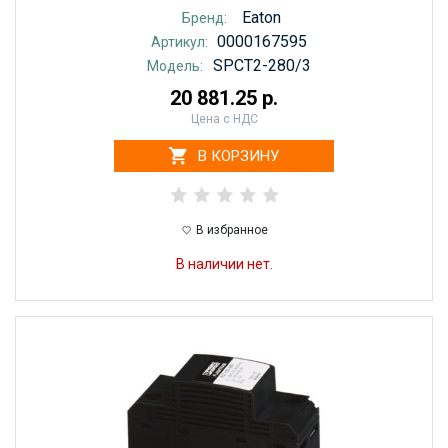
Eaton
Бренд:
0000167595
Артикул:
SPCT2-280/3
Модель:
20 881.25 р.
Цена с НДС
В КОРЗИНУ
В избранное
В наличии нет.