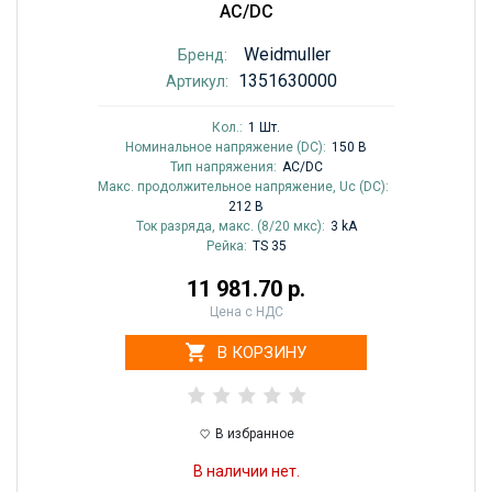
AC/DC
Weidmuller
Бренд:
1351630000
Артикул:
Кол.:
1 Шт.
Номинальное напряжение (DC):
150 В
Тип напряжения:
AC/DC
Макс. продолжительное напряжение, Uc (DC):
212 В
Ток разряда, макс. (8/20 мкс):
3 kA
Рейка:
TS 35
11 981.70 р.
Цена с НДС
В КОРЗИНУ
В избранное
В наличии нет.