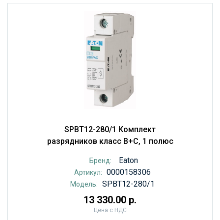
SPBT12-280/1 Комплект
разрядников класс B+С, 1 полюс
Eaton
Бренд:
0000158306
Артикул:
SPBT12-280/1
Модель:
13 330.00 р.
Цена с НДС