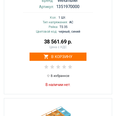
Weidmuller
Бренд:
1351970000
Артикул:
Кол.:
1 Шт.
Тип напряжения:
AC
Рейка:
TS 35
Цветовой код:
черный, синий
38 561.69 р.
Цена с НДС
В КОРЗИНУ
В избранное
В наличии нет.