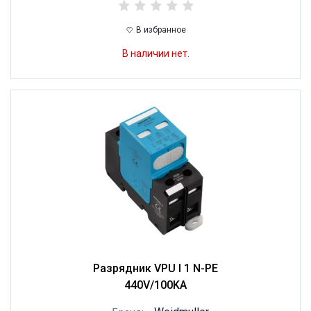
В избранное
В наличии нет.
Разрядник VPU I 1 N-PE
440V/100KA