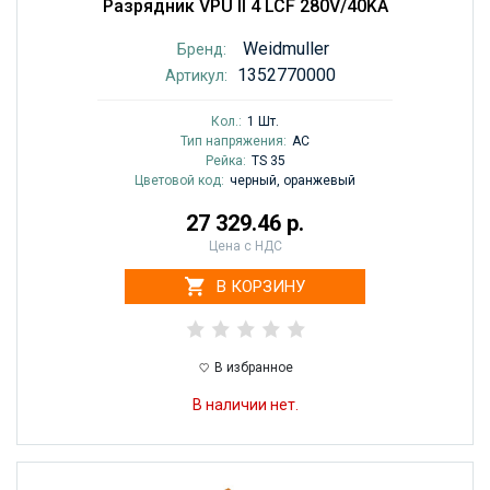
Разрядник VPU II 4 LCF 280V/40KA
Weidmuller
Бренд:
1352770000
Артикул:
Кол.:
1 Шт.
Тип напряжения:
AC
Рейка:
TS 35
Цветовой код:
черный, оранжевый
27 329.46 р.
Цена с НДС
В КОРЗИНУ
В избранное
В наличии нет.