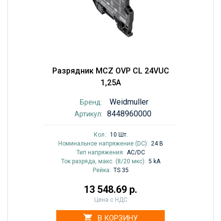
Разрядник MCZ OVP CL 24VUC
1,25A
Weidmuller
Бренд:
8448960000
Артикул:
Кол.:
10 Шт.
Номинальное напряжение (DC):
24 В
Тип напряжения:
AC/DC
Ток разряда, макс. (8/20 мкс):
5 kA
Рейка:
TS 35
13 548.69 р.
Цена с НДС
В КОРЗИНУ