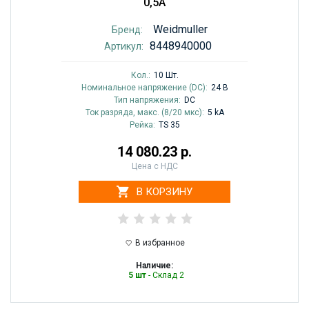
0,5A
Weidmuller
Бренд:
8448940000
Артикул:
Кол.:
10 Шт.
Номинальное напряжение (DC):
24 В
Тип напряжения:
DC
Ток разряда, макс. (8/20 мкс):
5 kA
Рейка:
TS 35
14 080.23 р.
Цена с НДС
В КОРЗИНУ
В избранное
Наличие:
5 шт
- Склад 2