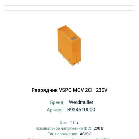
Разрядник VSPC MOV 2CH 230V
Weidmuller
Бренд:
8924610000
Артикул:
Кол.:
1 Шт.
Номинальное напряжение (DC):
230 В
Тип напряжения:
AC/DC