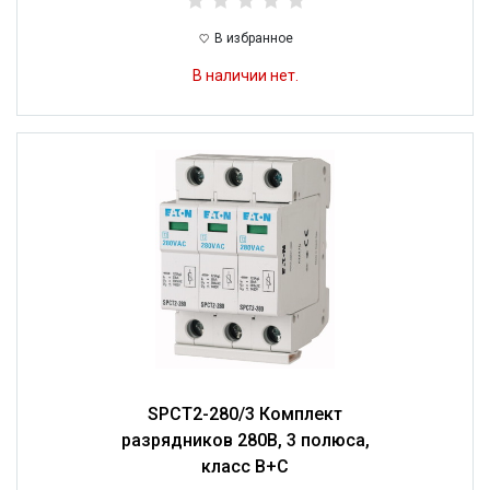
В избранное
В наличии нет.
SPCT2-280/3 Комплект
разрядников 280В, 3 полюса,
класс B+C