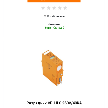
В избранное
Наличие:
6 шт
- Склад 2
Разрядник VPU II 0 280V/40KA