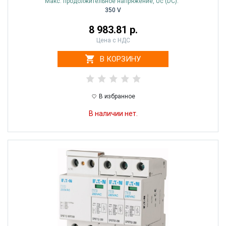
Макс. продолжительное напряжение, Uc (DC):
350 V
8 983.81 р.
Цена с НДС
В КОРЗИНУ
В избранное
В наличии нет.