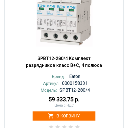
SPBT12-280/4 Комплект
разрядников класс B+С, 4 полюса
Eaton
Бренд:
0000158331
Артикул:
SPBT12-280/4
Модель:
59 333.75 р.
Цена с НДС
В КОРЗИНУ