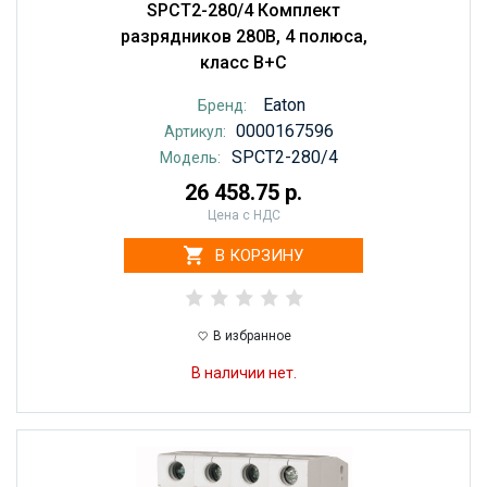
SPCT2-280/4 Комплект
разрядников 280В, 4 полюса,
класс B+C
Eaton
Бренд:
0000167596
Артикул:
SPCT2-280/4
Модель:
26 458.75 р.
Цена с НДС
В КОРЗИНУ
В избранное
В наличии нет.