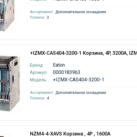
Ассортимент:
Дополнительное оснащение
Полюсы:
3
+IZMX-CAS404-3200-1 Корзина, 4P, 3200А, IZ
Eaton
Бренд:
0000183963
Артикул:
+IZMX-CAS404-3200-1
Модель:
Ассортимент:
Дополнительное оснащение
Полюсы:
4
NZM4-4-XAVS Корзина , 4P , 1600A