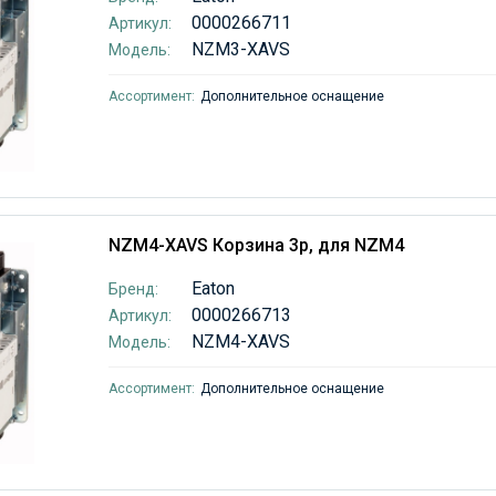
0000266711
Артикул:
NZM3-XAVS
Модель:
Ассортимент:
Дополнительное оснащение
NZM4-XAVS Корзина 3p, для NZM4
Eaton
Бренд:
0000266713
Артикул:
NZM4-XAVS
Модель:
Ассортимент:
Дополнительное оснащение