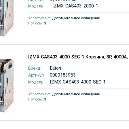
+IZMX-CAS403-2000-1
Модель:
Ассортимент:
Дополнительное оснащение
Полюсы:
3
IZMX-CAS403-4000-SEC-1 Корзина, 3P, 4000А,
Eaton
Бренд:
0000183953
Артикул:
IZMX-CAS403-4000-SEC-1
Модель:
Ассортимент:
Дополнительное оснащение
Полюсы:
3