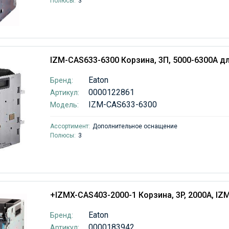
Полюсы:
3
IZM-CAS633-6300 Корзина, 3П, 5000-6300А д
Eaton
Бренд:
0000122861
Артикул:
IZM-CAS633-6300
Модель:
Ассортимент:
Дополнительное оснащение
Полюсы:
3
+IZMX-CAS403-2000-1 Корзина, 3P, 2000А, IZ
Eaton
Бренд:
0000183942
Артикул: