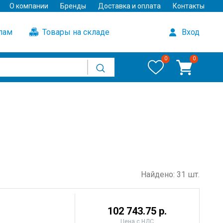
О компании
Бренды
Доставка и оплата
Контакты
улам
Товары на складе
Вход
0
0
Найдено: 31 шт.
102 743.75 р.
Цена с НДС