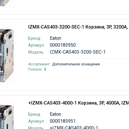
IZMX-CAS403-3200-SEC-1 Корзина, 3P, 3200А,
Eaton
Бренд:
0000183950
Артикул:
IZMX-CAS403-3200-SEC-1
Модель:
Ассортимент:
Дополнительное оснащение
Полюсы:
3
+IZMX-CAS403-4000-1 Корзина, 3P, 4000А, IZ
Eaton
Бренд:
0000183951
Артикул:
+IZMX-CAS403-4000-1
Модель: