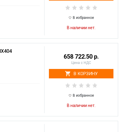
В избранное
В наличии нет.
MX404
658 722.50 р.
Цена с НДС
В КОРЗИНУ
В избранное
В наличии нет.