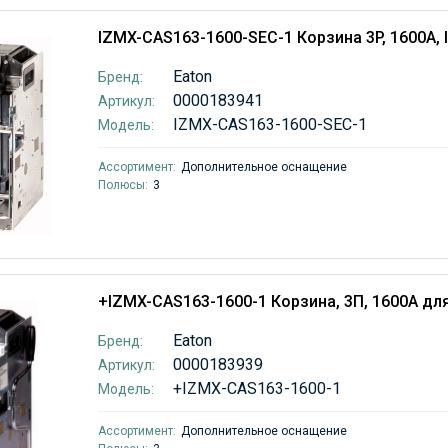
IZMX-CAS163-1600-SEC-1 Корзина 3P, 1600A,
Eaton
Бренд:
0000183941
Артикул:
IZMX-CAS163-1600-SEC-1
Модель:
Ассортимент:
Дополнительное оснащение
Полюсы:
3
+IZMX-CAS163-1600-1 Корзина, 3П, 1600А дл
Eaton
Бренд:
0000183939
Артикул:
+IZMX-CAS163-1600-1
Модель:
Ассортимент:
Дополнительное оснащение