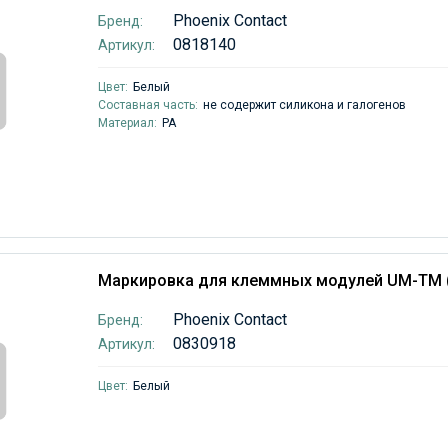
Phoenix Contact
Бренд:
0818140
Артикул:
Цвет:
Белый
Составная часть:
не содержит силикона и галогенов
Материал:
PA
Маркировка для клеммных модулей UM-TM 
Phoenix Contact
Бренд:
0830918
Артикул:
Цвет:
Белый