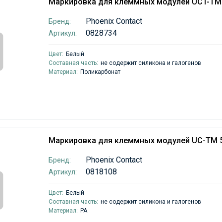
Маркировка для клеммных модулей UCT-TM
Phoenix Contact
Бренд:
0828734
Артикул:
Цвет:
Белый
Составная часть:
не содержит силикона и галогенов
Материал:
Поликарбонат
Маркировка для клеммных модулей UC-TM 
Phoenix Contact
Бренд:
0818108
Артикул:
Цвет:
Белый
Составная часть:
не содержит силикона и галогенов
Материал:
PA