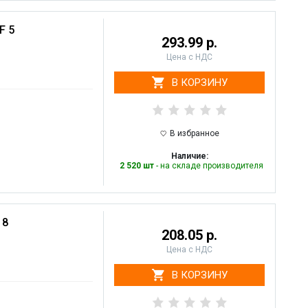
F 5
293.99 р.
Цена с НДС
В КОРЗИНУ
В избранное
Наличие:
2 520 шт
- на складе производителя
 8
208.05 р.
Цена с НДС
В КОРЗИНУ