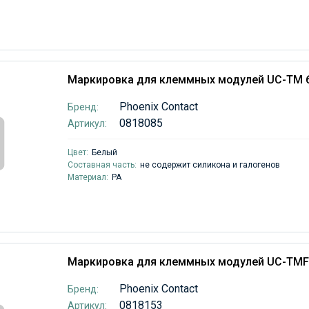
Маркировка для клеммных модулей UC-TM 
Phoenix Contact
Бренд:
0818085
Артикул:
Цвет:
Белый
Составная часть:
не содержит силикона и галогенов
Материал:
PA
Маркировка для клеммных модулей UC-TMF
Phoenix Contact
Бренд:
0818153
Артикул: