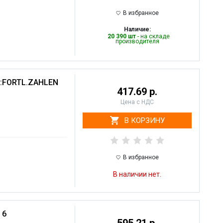
В избранное
Наличие:
20 390 шт
- на складе
производителя
8:FORTL.ZAHLEN
417.69 р.
Цена с НДС
В КОРЗИНУ
В избранное
В наличии нет.
 6