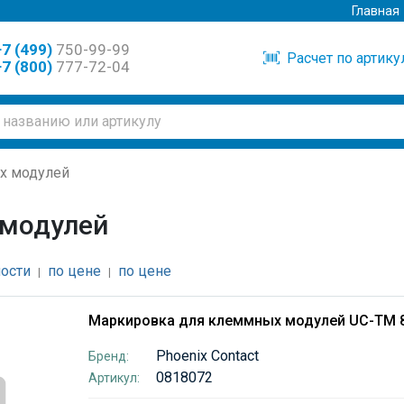
Главная
7 (499)
750-99-99
Расчет по артик
7 (800)
777-72-04
х модулей
 модулей
ости
по цене
по цене
|
|
Маркировка для клеммных модулей UC-TM 
Phoenix Contact
Бренд:
0818072
Артикул: