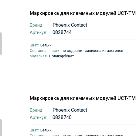
Маркировка для клеммных модулей UCT-TM
Phoenix Contact
Бренд:
0828744
Артикул:
Цвет:
Белый
Составная часть:
не содержит силикона и галогенов
Материал:
Поликарбонат
Маркировка для клеммных модулей UCT-TM
Phoenix Contact
Бренд:
0828740
Артикул:
Цвет:
Белый
Составная часть:
не содержит силикона и галогенов