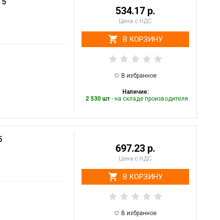
 5
534.17 р.
Цена с НДС
В КОРЗИНУ
В избранное
Наличие:
2 530 шт
- на складе производителя
5
697.23 р.
Цена с НДС
В КОРЗИНУ
В избранное