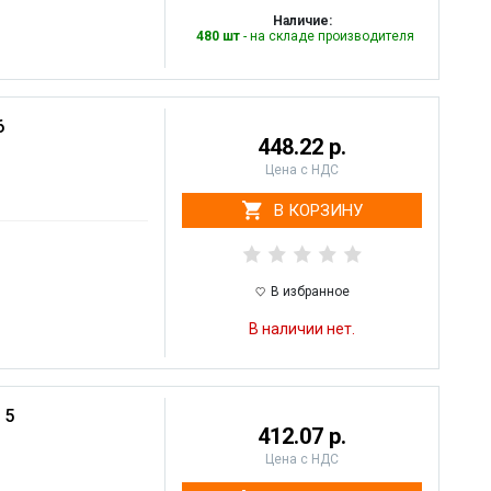
Наличие:
480 шт
- на складе производителя
6
448.22 р.
Цена с НДС
В КОРЗИНУ
В избранное
В наличии нет.
 5
412.07 р.
Цена с НДС