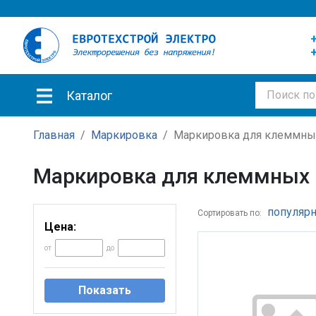
+
+
Каталог
Главная
Маркировка
Маркировка для клеммны
Маркировка для клеммных
популярн
Сортировать по:
Цена:
от
до
Показать