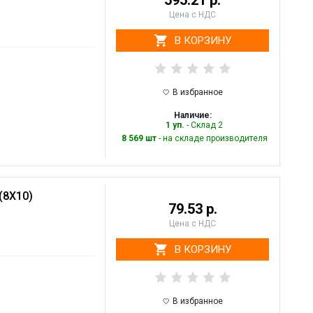
595.21 р.
Цена с НДС
В КОРЗИНУ
В избранное
Наличие:
1 уп.
- Склад 2
8 569 шт
- на складе производителя
(8X10)
79.53 р.
Цена с НДС
В КОРЗИНУ
В избранное