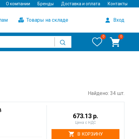
О компании
Бренды
Доставка и оплата
Контакты
улам
Товары на складе
Вход
0
0
Найдено: 34 шт.
8
673.13 р.
Цена с НДС
В КОРЗИНУ