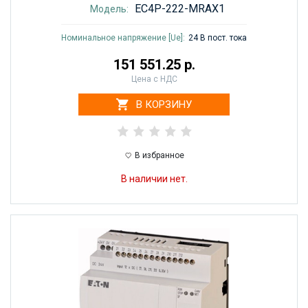
EC4P-222-MRAX1
Модель:
Номинальное напряжение [Ue]:
24 В пост. тока
151 551.25 р.
Цена с НДС
В КОРЗИНУ
В избранное
В наличии нет.