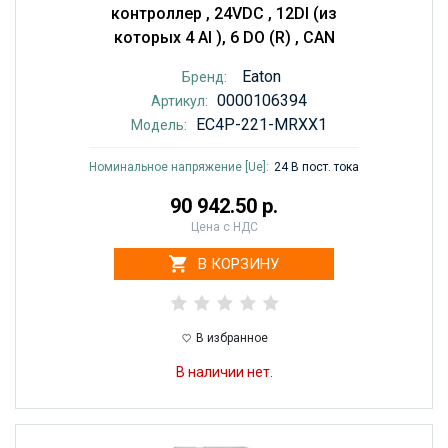
контроллер , 24VDC , 12DI (из
которых 4 AI ), 6 DO (R) , CAN
Eaton
Бренд:
0000106394
Артикул:
EC4P-221-MRXX1
Модель:
Номинальное напряжение [Ue]:
24 В пост. тока
90 942.50 р.
Цена с НДС
В КОРЗИНУ
В избранное
В наличии нет.