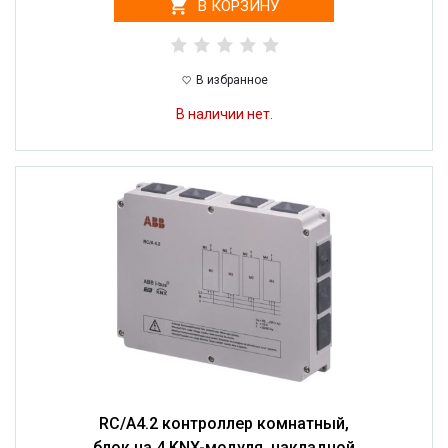
В КОРЗИНУ
В избранное
В наличии нет.
RC/A4.2 контроллер комнатный,
блок на 4 KNX-модуля, накладной