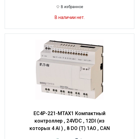
В избранное
В наличии нет.
EC4P-221-MTAX1 Компактный
контроллер , 24VDC , 12DI (из
которых 4 AI ) , 8 DO (T) 1AO , CAN