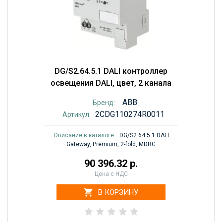
DG/S2.64.5.1 DALI контроллер
освещения DALI, цвет, 2 канала
ABB
Бренд:
2CDG110274R0011
Артикул:
Описание в каталоге::
DG/S2.64.5.1 DALI
Gateway, Premium, 2-fold, MDRC
90 396.32 р.
Цена с НДС
В КОРЗИНУ