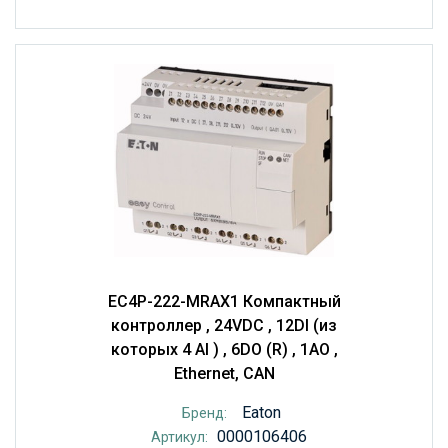
EC4P-222-MRAX1 Компактный
контроллер , 24VDC , 12DI (из
которых 4 AI ) , 6DO (R) , 1AO ,
Ethernet, CAN
Eaton
Бренд:
0000106406
Артикул: