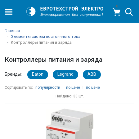
0
Главная
Элементы систем постоянного тока
Контроллеры питания и заряда
Контроллеры питания и заряда
Бренды:
Eaton
Legrand
ABB
Сортировать по:
популярности
|
по цене
|
по цене
Найдено: 33 шт.