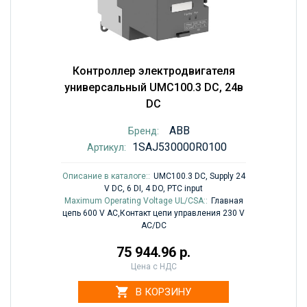
Контроллер электродвигателя
универсальный UMC100.3 DC, 24в
DC
ABB
Бренд:
1SAJ530000R0100
Артикул:
Описание в каталоге::
UMC100.3 DC, Supply 24
V DC, 6 DI, 4 DO, PTC input
Maximum Operating Voltage UL/CSA::
Главная
цепь 600 V AC,Контакт цепи управления 230 V
AC/DC
75 944.96 р.
Цена с НДС
В КОРЗИНУ