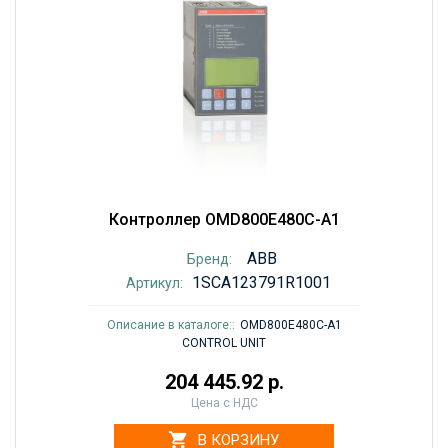
Контроллер OMD800E480C-A1
ABB
Бренд:
1SCA123791R1001
Артикул:
Описание в каталоге::
OMD800E480C-A1
CONTROL UNIT
204 445.92 р.
Цена с НДС
В КОРЗИНУ