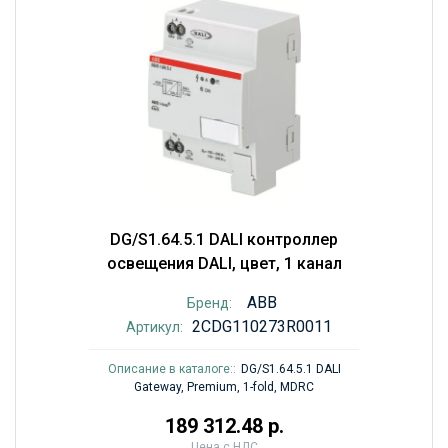
DG/S1.64.5.1 DALI контроллер
освещения DALI, цвет, 1 канал
ABB
Бренд:
2CDG110273R0011
Артикул:
Описание в каталоге::
DG/S1.64.5.1 DALI
Gateway, Premium, 1-fold, MDRC
189 312.48 р.
Цена с НДС