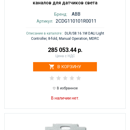
каналов для датчиков света
ABB
Бренд:
2CDG110101R0011
Артикул:
Описание в каталоге::
DLR/S8.16.1M DALI Light
Controller, 8-fold, Manual Operation, MDRC
285 053.44 р.
Цена с НДС
В КОРЗИНУ
В избранное
В наличии нет.