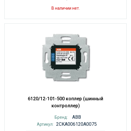
В наличии нет.
6120/12-101-500 коплер (шинный
контроллер)
ABB
Бренд:
2CKA006120A0075
Артикул: