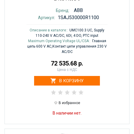
ABB
Бренд:
1SAJ530000R1100
Артикул:
Описание в каталоге::
UMC100.3 UC, Supply
110-240 V AC/DC, 6DI, 4 DO, PTC input
Maximum Operating Voltage UL/CSA::
Главная
цепь 600 V AC,Контакт цепи управления 230 V
AC/DC
72 535.68 р.
Цена с НДС
В КОРЗИНУ
В избранное
В наличии нет.