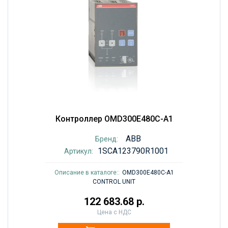
Контроллер OMD300E480C-A1
ABB
Бренд:
1SCA123790R1001
Артикул:
Описание в каталоге::
OMD300E480C-A1
CONTROL UNIT
122 683.68 р.
Цена с НДС