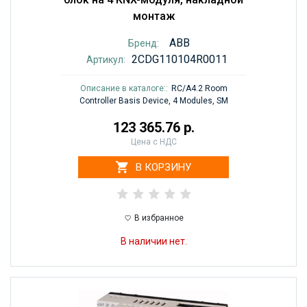
монтаж
ABB
Бренд:
2CDG110104R0011
Артикул:
Описание в каталоге::
RC/A4.2 Room
Controller Basis Device, 4 Modules, SM
123 365.76 р.
Цена с НДС
В КОРЗИНУ
В избранное
В наличии нет.