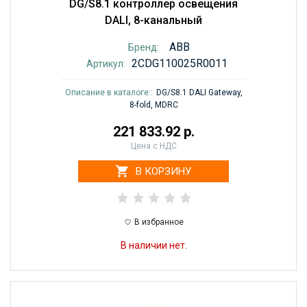
DG/S8.1 контроллер освещения
DALI, 8-канальный
ABB
Бренд:
2CDG110025R0011
Артикул:
Описание в каталоге::
DG/S8.1 DALI Gateway,
8-fold, MDRC
221 833.92 р.
Цена с НДС
В КОРЗИНУ
В избранное
В наличии нет.