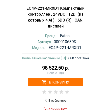
EC4P-221-MRXD1 Компактный
контроллер , 24VDC , 12DI (из
которых 4 AI ) , 6DO (R) , CAN,
дисплей
Eaton
Бренд:
0000106393
Артикул:
EC4P-221-MRXD1
Модель:
Номинальное напряжение [Ue]:
24 В пост. тока
98 522.50 р.
Цена с НДС
В КОРЗИНУ
В избранное
В наличии нет.