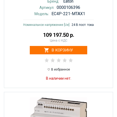
Eaton
Бренд:
0000106396
Артикул:
EC4P-221-MTAX1
Модель:
Номинальное напряжение [Ue]:
24 В пост. тока
109 197.50 р.
Цена с НДС
В КОРЗИНУ
В избранное
В наличии нет.