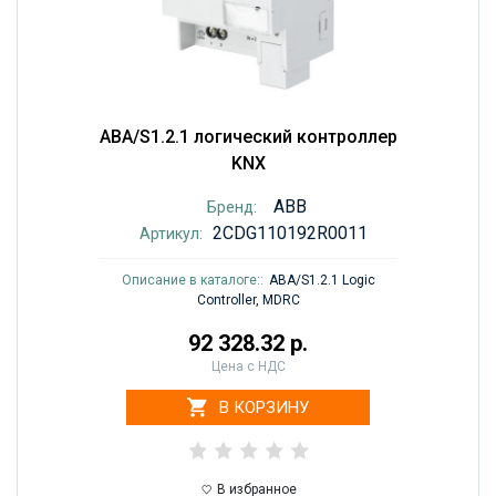
ABA/S1.2.1 логический контроллер
KNX
ABB
Бренд:
2CDG110192R0011
Артикул:
Описание в каталоге::
ABA/S1.2.1 Logic
Controller, MDRC
92 328.32 р.
Цена с НДС
В КОРЗИНУ
В избранное