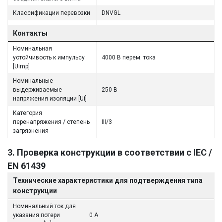
Классификации перевозки
DNVGL
Контакты
Номинальная
устойчивость к импульсу
4000 В перем. тока
[Uimp]
Номинальные
выдерживаемые
250 В
напряжения изоляции [Ui]
Категория
перенапряжения / степень
III/3
загрязнения
3. Проверка конструкции в соответствии с IEC /
EN 61439
Технические характеристики для подтверждения типа
конструкции
Номинальный ток для
указания потери
0 A