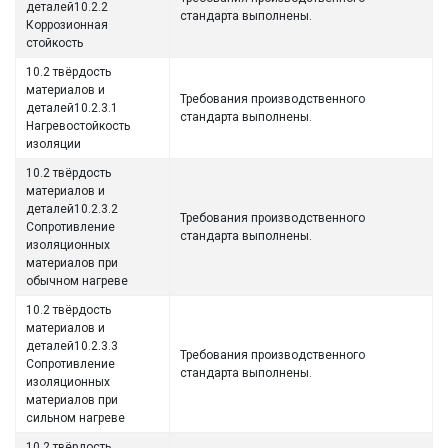
деталей10.2.2
стандарта выполнены.
Коррозионная
стойкость
10.2 твёрдость
материалов и
Требования производственного
деталей10.2.3.1
стандарта выполнены.
Нагревостойкость
изоляции
10.2 твёрдость
материалов и
деталей10.2.3.2
Требования производственного
Сопротивление
стандарта выполнены.
изоляционных
материалов при
обычном нагреве
10.2 твёрдость
материалов и
деталей10.2.3.3
Требования производственного
Сопротивление
стандарта выполнены.
изоляционных
материалов при
сильном нагреве
10.2 твёрдость