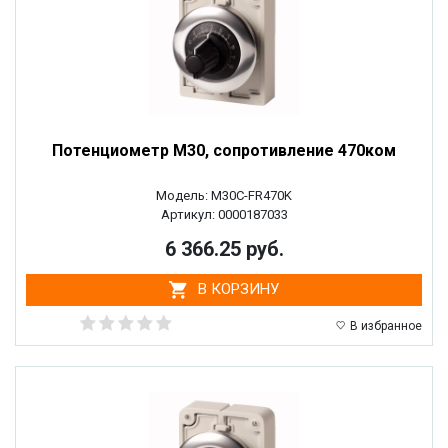
Потенциометр M30, сопротивление 470ком
Модель: M30C-FR470K
Артикул: 0000187033
6 366.25 руб.
В КОРЗИНУ
В избранное