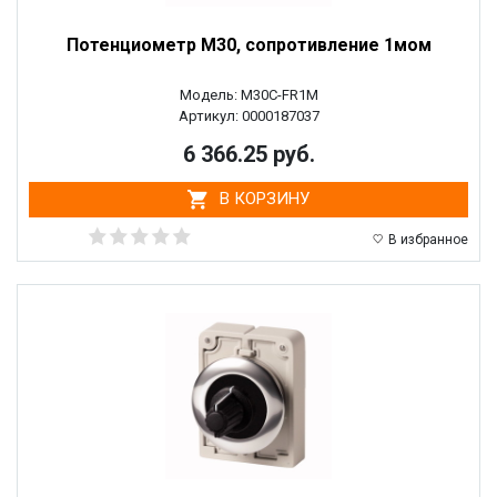
Потенциометр M30, сопротивление 1мом
Модель: M30C-FR1M
Артикул: 0000187037
6 366.25 руб.
В КОРЗИНУ
В избранное