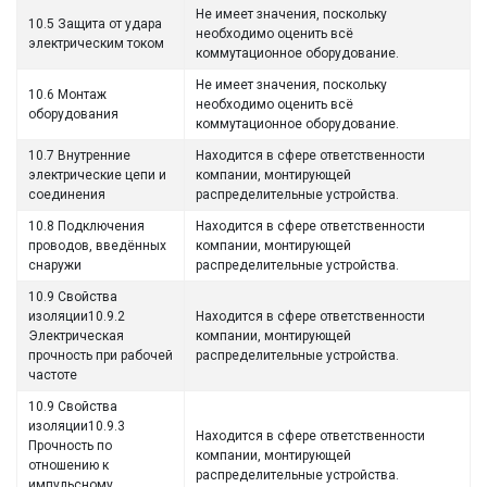
Не имеет значения, поскольку
10.5 Защита от удара
необходимо оценить всё
электрическим током
коммутационное оборудование.
Не имеет значения, поскольку
10.6 Монтаж
необходимо оценить всё
оборудования
коммутационное оборудование.
10.7 Внутренние
Находится в сфере ответственности
электрические цепи и
компании, монтирующей
соединения
распределительные устройства.
10.8 Подключения
Находится в сфере ответственности
проводов, введённых
компании, монтирующей
снаружи
распределительные устройства.
10.9 Свойства
изоляции10.9.2
Находится в сфере ответственности
Электрическая
компании, монтирующей
прочность при рабочей
распределительные устройства.
частоте
10.9 Свойства
изоляции10.9.3
Находится в сфере ответственности
Прочность по
компании, монтирующей
отношению к
распределительные устройства.
импульсному