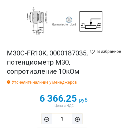
M30C-FR10K, 0000187035,
В избранное
потенциометр M30,
сопротивление 10кОм
Уточняйте наличие у менеджеров
6 366.25
руб.
Цена с НДС
1