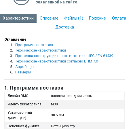
заявленной на сайте
Характеристики
Описание
Файлы (1)
Похожие
Оплата
Доставка
Оглавление:
1.
Программа поставок
2.
Технические характеристики
3.
Проверка конструкции в соответствии с IEC / EN 61439
4.
Технические характеристики согласно ETIM 7.0
5.
Апробации
6.
Размеры
1. Программа поставок
Дизайн RMQ
плоская передняя часть
Идентификатор типа
M30
Установочный
30.5 мм
диаметр [⌀]
Основная функция
Потенциометр