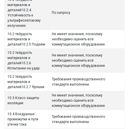
материалов и
деталей10.2.4
По запросу
Устойчивость к
ультрафиолетовому
излучению
10.2 твёрдость
Не имеет значения, поскольку
материалов и
необходимо оценить всё
деталей10.2.5 Подъём
коммутационное оборудование.
10.2 твёрдость
Не имеет значения, поскольку
материалов и
необходимо оценить всё
деталей10.2.6
коммутационное оборудование.
Испытание на удар
10.2 твёрдость
Требования производственного
материалов и
стандарта выполнены.
деталей10.2.7 Ярлыки
Не имеет значения, поскольку
10.3 Класс защиты
необходимо оценить всё
изоляции
коммутационное оборудование.
10.4 Воздушные
Требования производственного
промежутки и пути
стандарта выполнены.
утечки тока