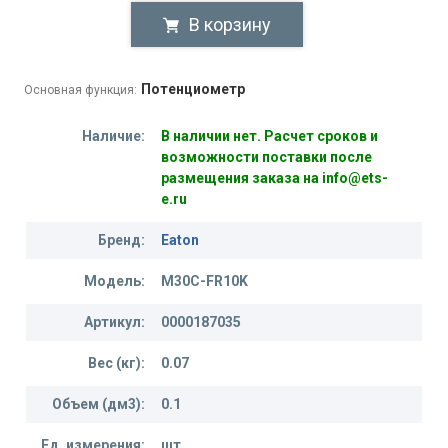
В корзину
Потенциометр
Основная функция:
Наличие:
В наличии нет. Расчет сроков и
возможности поставки после
размещения заказа на info@ets-
e.ru
Бренд:
Eaton
Модель:
M30C-FR10K
Артикул:
0000187035
Вес (кг):
0.07
Объем (дм3):
0.1
Ед. измерения:
шт