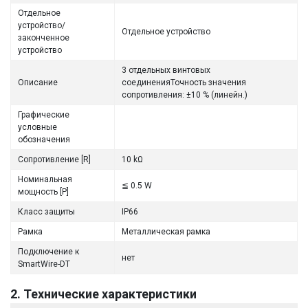
Отдельное
устройство/
Отдельное устройство
законченное
устройство
3 отдельных винтовых
Описание
соединенияТочность значения
сопротивления: ±10 % (линейн.)
Графические
условные
обозначения
Сопротивление [R]
10 kΩ
Номинальная
≦ 0.5 W
мощность [P]
Класс защиты
IP66
Рамка
Металлическая рамка
Подключение к
нет
SmartWire-DT
2. Технические характеристики