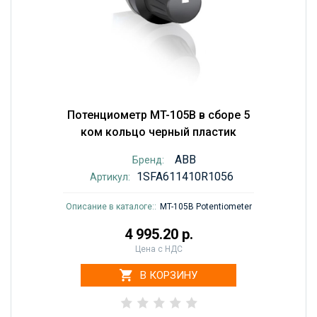
Потенциометр MT-105B в сборе 5
ком кольцо черный пластик
ABB
Бренд:
1SFA611410R1056
Артикул:
Описание в каталоге::
MT-105B Potentiometer
4 995.20 р.
Цена с НДС
В КОРЗИНУ