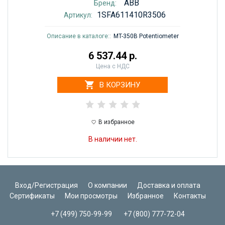
ABB
Бренд:
1SFA611410R3506
Артикул:
Описание в каталоге::
MT-350B Potentiometer
6 537.44 р.
Цена с НДС
В КОРЗИНУ
В избранное
В наличии нет.
Вход/Регистрация
О компании
Доставка и оплата
Сертификаты
Мои просмотры
Избранное
Контакты
+7 (499) 750-99-99
+7 (800) 777-72-04