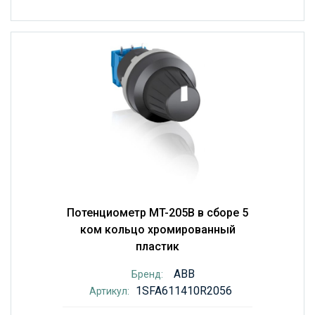
Потенциометр MT-205B в сборе 5
ком кольцо хромированный
пластик
ABB
Бренд:
1SFA611410R2056
Артикул: