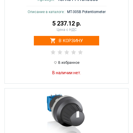
Описание в каталоге::
MT-305B Potentiometer
5 237.12 р.
Цена с НДС
В КОРЗИНУ
В избранное
В наличии нет.