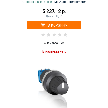
Описание в каталоге::
MT-205B Potentiometer
5 237.12 р.
Цена с НДС
В КОРЗИНУ
В избранное
В наличии нет.