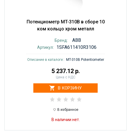
Потенциометр MT-310B в сборе 10
ком кольцо хром металл
ABB
Бренд:
1SFA611410R3106
Артикул:
Описание в каталоге::
MT-310B Potentiometer
5 237.12 р.
Цена с НДС
В КОРЗИНУ
В избранное
В наличии нет.