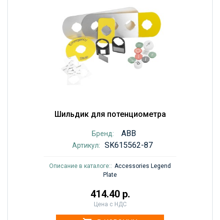
Шильдик для потенциометра
ABB
Бренд:
SK615562-87
Артикул:
Описание в каталоге::
Accessories Legend
Plate
414.40 р.
Цена с НДС