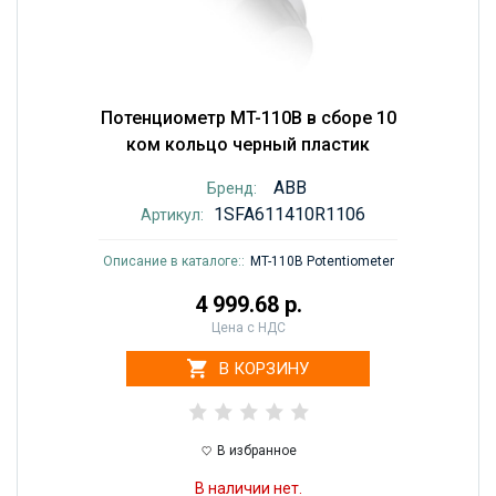
Потенциометр MT-110B в сборе 10
ком кольцо черный пластик
ABB
Бренд:
1SFA611410R1106
Артикул:
Описание в каталоге::
MT-110B Potentiometer
4 999.68 р.
Цена с НДС
В КОРЗИНУ
В избранное
В наличии нет.