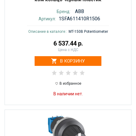
ABB
Бренд:
1SFA611410R1506
Артикул:
Описание в каталоге::
MT-150B Potentiometer
6 537.44 р.
Цена с НДС
В КОРЗИНУ
В избранное
В наличии нет.