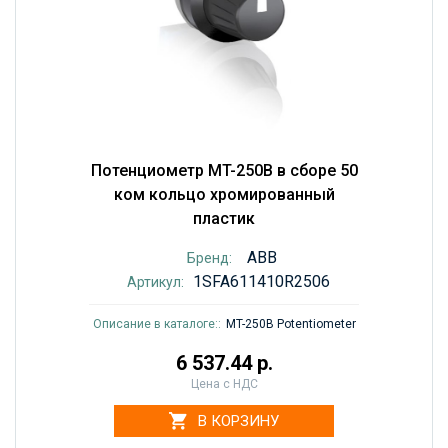
Потенциометр MT-250B в сборе 50
ком кольцо хромированный
пластик
ABB
Бренд:
1SFA611410R2506
Артикул:
Описание в каталоге::
MT-250B Potentiometer
6 537.44 р.
Цена с НДС
В КОРЗИНУ