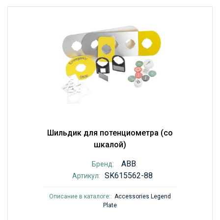
Шильдик для потенциометра (со
шкалой)
ABB
Бренд:
SK615562-88
Артикул:
Описание в каталоге::
Accessories Legend
Plate