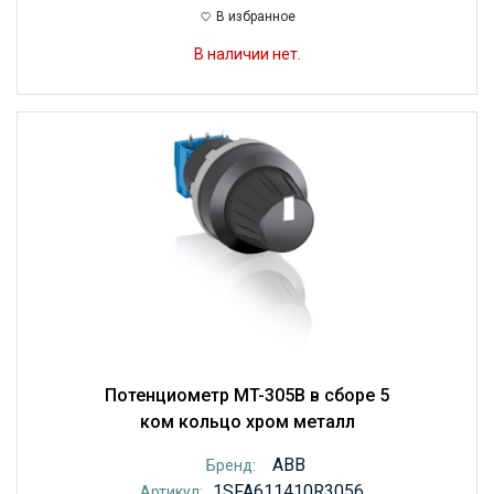
В избранное
В наличии нет.
Потенциометр MT-305B в сборе 5
ком кольцо хром металл
ABB
Бренд:
1SFA611410R3056
Артикул: