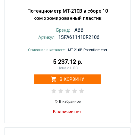
Потенциометр MT-210B в сборе 10
ком хромированный пластик
ABB
Бренд:
1SFA611410R2106
Артикул:
Описание в каталоге::
MT-210B Potentiometer
5 237.12 р.
Цена с НДС
В КОРЗИНУ
В избранное
В наличии нет.