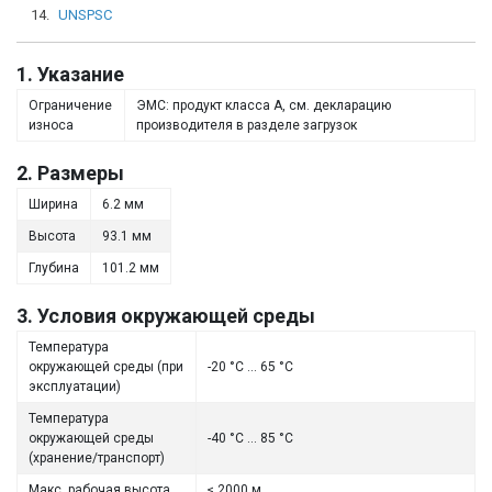
14.
UNSPSC
1. Указание
Ограничение
ЭМС: продукт класса А, см. декларацию
износа
производителя в разделе загрузок
2. Размеры
Ширина
6.2 мм
Высота
93.1 мм
Глубина
101.2 мм
3. Условия окружающей среды
Температура
окружающей среды (при
-20 °C ... 65 °C
эксплуатации)
Температура
окружающей среды
-40 °C ... 85 °C
(хранение/транспорт)
Макс. рабочая высота
≤ 2000 м