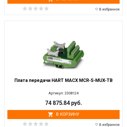
В избранное
Плата передачи HART MACX MCR-S-MUX-TB
Артикул: 2308124
74 875.84 руб.
В КОРЗИНУ
В избранное