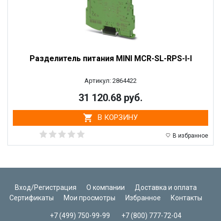
Разделитель питания MINI MCR-SL-RPS-I-I
Артикул: 2864422
31 120.68 руб.
В КОРЗИНУ
В избранное
Вход/Регистрация
О компании
Доставка и оплата
Сертификаты
Мои просмотры
Избранное
Контакты
+7 (499) 750-99-99
+7 (800) 777-72-04