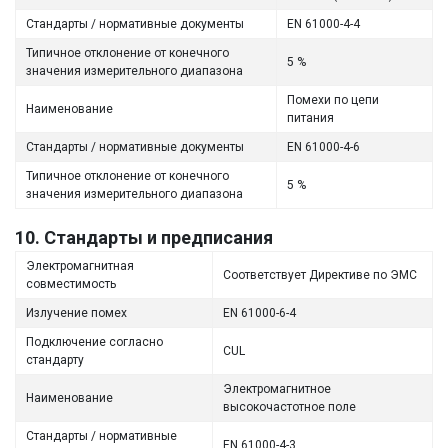
Стандарты / нормативные документы
EN 61000-4-4
Типичное отклонение от конечного
5 %
значения измерительного диапазона
Помехи по цепи
Наименование
питания
Стандарты / нормативные документы
EN 61000-4-6
Типичное отклонение от конечного
5 %
значения измерительного диапазона
10. Стандарты и предписания
Электромагнитная
Соответствует Директиве по ЭМС
совместимость
Излучение помех
EN 61000-6-4
Подключение согласно
CUL
стандарту
Электромагнитное
Наименование
высокочастотное поле
Стандарты / нормативные
EN 61000-4-3