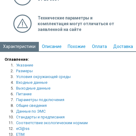
Технические параметры и
комплектация могут отличаться от
заявленной на сайте
Характеристики
Описание
Похожие
Оплата
Доставка
Оглавление:
1.
Указание
2.
Размеры
3.
Условия окружающей среды
4.
Входные данные
5.
Выходные данные
6.
Питание
7.
Параметры подключения
8.
Общие сведения
9.
Данные по ЭМС
10.
Стандарты и предписания
11.
Соответствие экологическим нормам
12.
eCl@ss
13.
ETIM