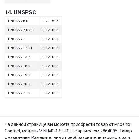
14. UNSPSC
UNSPSC 6.01
30211506
UNSPSC 7.0901
39121008
UNSPSC 11
39121008
UNSPSC 12.01
39121008
UNSPSC 13.2
39121008
UNSPSC 18.0
39121008
UNSPSC 19.0
39121008
UNSPSC 20.0
39121008
UNSPSC 21.0
39121008
На данной странице вы можете приобрести товар от Phoenix
Contact, модель MINI MCR-SL-R-UI с артикулом 2864095. Товар
с названием Измерительный преобразователь термистора и