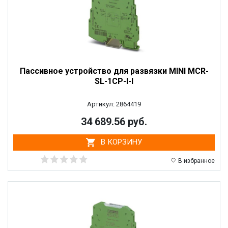
Пассивное устройство для развязки MINI MCR-
SL-1CP-I-I
Артикул: 2864419
34 689.56 руб.
В КОРЗИНУ
В избранное