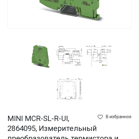
MINI MCR-SL-R-UI,
В избранное
2864095, Измерительный
преобразователь термистора и