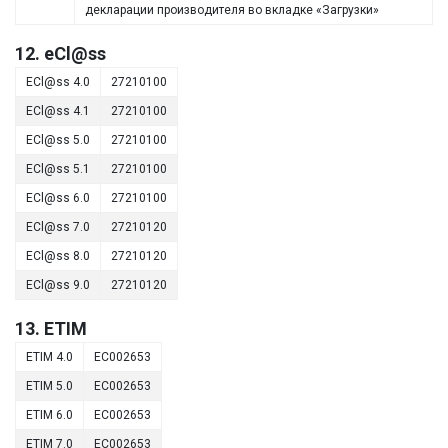
декларации производителя во вкладке «Загрузки»
12. eCl@ss
ECl@ss 4.0
27210100
ECl@ss 4.1
27210100
ECl@ss 5.0
27210100
ECl@ss 5.1
27210100
ECl@ss 6.0
27210100
ECl@ss 7.0
27210120
ECl@ss 8.0
27210120
ECl@ss 9.0
27210120
13. ETIM
ETIM 4.0
EC002653
ETIM 5.0
EC002653
ETIM 6.0
EC002653
ETIM 7.0
EC002653