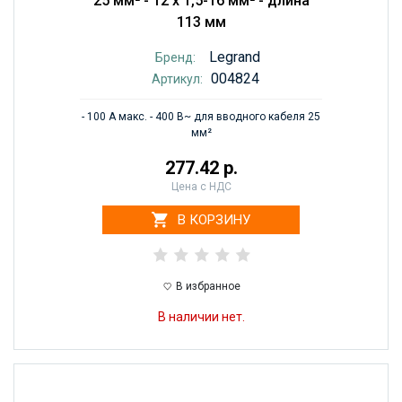
25 мм² - 12 x 1,5-16 мм² - длина
113 мм
Legrand
Бренд:
004824
Артикул:
- 100 А макс. - 400 В~ для вводного кабеля 25
мм²
277.42 р.
Цена с НДС
В КОРЗИНУ
В избранное
В наличии нет.