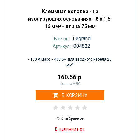
Клеммная колодка - на
изолирующих основаниях - 8 x 1,5-
16 мм² - длина 75 мм
Legrand
Бренд:
004822
Артикул:
- 100 А макс. - 400 В~ для вводного кабеля 25
мм²
160.56 р.
Цена с НДС
В КОРЗИНУ
В избранное
В наличии нет.