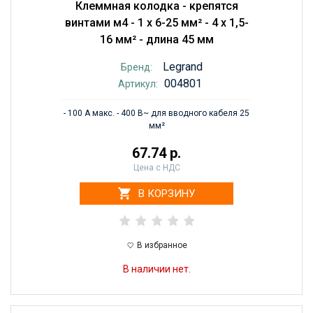
Клеммная колодка - крепятся
винтами м4 - 1 x 6-25 мм² - 4 x 1,5-
16 мм² - длина 45 мм
Legrand
Бренд:
004801
Артикул:
- 100 А макс. - 400 В~ для вводного кабеля 25
мм²
67.74 р.
Цена с НДС
В КОРЗИНУ
В избранное
В наличии нет.