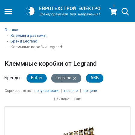
0
Главная
Клеммы и разъемы
Бренд Legrand
Клеммные коробки Legrand
Клеммные коробки от Legrand
Бренды:
Eaton
Legrand
ABB
Сортировать по:
популярности
|
по цене
|
по цене
Найдено: 11 шт.