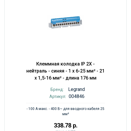
Клеммная колодка IP 2X -
нейтраль - синяя - 1 x 6-25 мм² - 21
x 1,5-16 мм² - длина 176 мм
Legrand
Бренд:
004846
Артикул:
- 100 А макс. - 400 В~ для вводного кабеля 25
мм²
338.78 р.