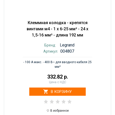
Клеммная колодка - крепятся
винтами м4 - 1 x 6-25 мм² - 24 x
1,5-16 мм² - длина 192 мм
Legrand
Бренд:
004807
Артикул:
- 100 А макс. - 400 В~ для вводного кабеля 25
мм²
332.82 р.
Цена с НДС
В КОРЗИНУ
В избранное