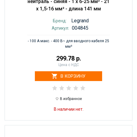
нейтраль - синяя - 1 x 6-25 мм² - 21
x 1,5-16 мм² - длина 141 мм
Legrand
Бренд:
004845
Артикул:
- 100 А макс. - 400 В~ для вводного кабеля 25
мм²
299.78 р.
Цена с НДС
В КОРЗИНУ
В избранное
В наличии нет.