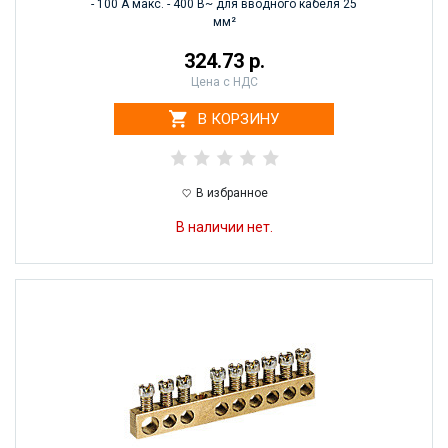
- 100 А макс. - 400 В~ для вводного кабеля 25
мм²
324.73 р.
Цена с НДС
В КОРЗИНУ
В избранное
В наличии нет.