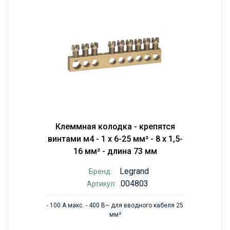
Клеммная колодка - крепятся
винтами м4 - 1 x 6-25 мм² - 8 x 1,5-
16 мм² - длина 73 мм
Legrand
Бренд:
004803
Артикул:
- 100 А макс. - 400 В~ для вводного кабеля 25
мм²