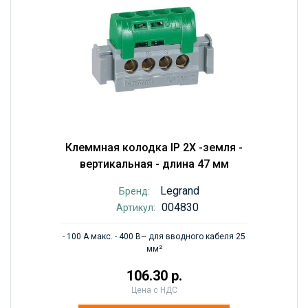
Клеммная колодка IP 2X -земля -
вертикальная - длина 47 мм
Legrand
Бренд:
004830
Артикул:
- 100 А макс. - 400 В~ для вводного кабеля 25
мм²
106.30 р.
Цена с НДС