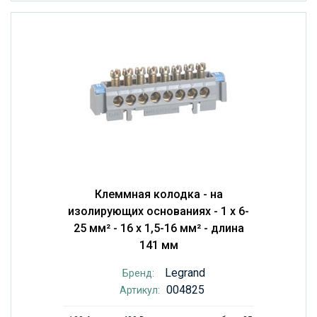
Клеммная колодка - на
изолирующих основаниях - 1 x 6-
25 мм² - 16 x 1,5-16 мм² - длина
141 мм
Legrand
Бренд:
004825
Артикул: