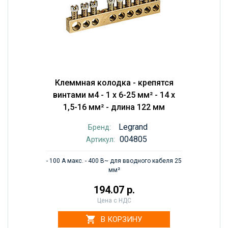
Клеммная колодка - крепятся
винтами м4 - 1 x 6-25 мм² - 14 x
1,5-16 мм² - длина 122 мм
Legrand
Бренд:
004805
Артикул:
- 100 А макс. - 400 В~ для вводного кабеля 25
мм²
194.07 р.
Цена с НДС
В КОРЗИНУ