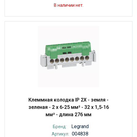
В наличии нет.
Клеммная колодка IP 2X - земля -
зеленая - 2 x 6-25 мм² - 32 x 1,5-16
мм² - длина 276 мм
Legrand
Бренд:
004838
Артикул: