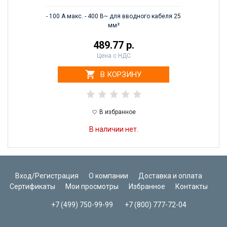
- 100 А макс. - 400 В~ для вводного кабеля 25
мм²
489.77 р.
Цена с НДС
В КОРЗИНУ
В избранное
В наличии нет.
Вход/Регистрация
О компании
Доставка и оплата
Сертификаты
Мои просмотры
Избранное
Контакты
+7 (499) 750-99-99
+7 (800) 777-72-04